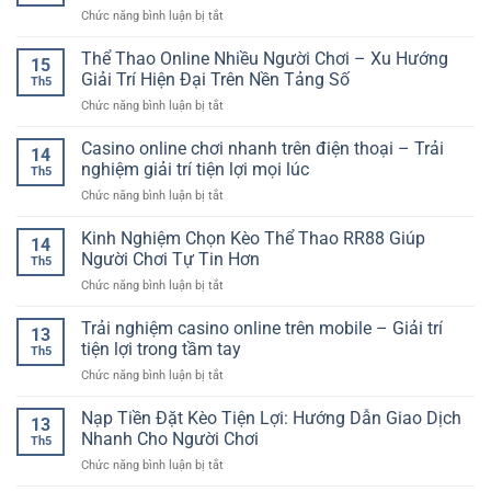
Nghiệm
Cao
ở
Chức năng bình luận bị tắt
Trực
Cá
Trên
Slot
Tuyến
Cược
Nền
Game
Thể Thao Online Nhiều Người Chơi – Xu Hướng
–
Theo
15
Tảng
Chủ
Trải
Giải Trí Hiện Đại Trên Nền Tảng Số
Thời
Số
Th5
Đề
Nghiệm
Gian
ở
Chức năng bình luận bị tắt
Ai
Giải
Thực
Thể
Cập
Trí
Thao
Casino online chơi nhanh trên điện thoại – Trải
–
Quen
14
Online
Hành
nghiệm giải trí tiện lợi mọi lúc
Thuộc
Th5
Nhiều
Trình
Trên
ở
Chức năng bình luận bị tắt
Người
Quay
Nền
Casino
Chơi
Thưởng
Tảng
online
Kinh Nghiệm Chọn Kèo Thể Thao RR88 Giúp
–
Giữa
14
Hiện
chơi
Xu
Người Chơi Tự Tin Hơn
Kim
Đại
Th5
nhanh
Hướng
Tự
ở
Chức năng bình luận bị tắt
trên
Giải
Tháp
Kinh
điện
Trí
Huyền
Nghiệm
Trải nghiệm casino online trên mobile – Giải trí
thoại
Hiện
13
Bí
Chọn
–
tiện lợi trong tầm tay
Đại
Th5
Kèo
Trải
Trên
ở
Chức năng bình luận bị tắt
Thể
nghiệm
Nền
Trải
Thao
giải
Tảng
nghiệm
Nạp Tiền Đặt Kèo Tiện Lợi: Hướng Dẫn Giao Dịch
RR88
trí
13
Số
casino
Giúp
Nhanh Cho Người Chơi
tiện
Th5
online
Người
lợi
ở
Chức năng bình luận bị tắt
trên
Chơi
mọi
Nạp
mobile
Tự