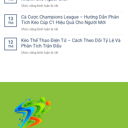
online
Người
lợi
ở
Chức năng bình luận bị tắt
trên
Chơi
mọi
Nạp
mobile
Tự
lúc
Tiền
Cá Cược Champions League – Hướng Dẫn Phân
–
Tin
13
Đặt
Giải
Tích Kèo Cúp C1 Hiệu Quả Cho Người Mới
Hơn
Th5
Kèo
trí
ở
Chức năng bình luận bị tắt
Tiện
tiện
Cá
Lợi:
lợi
Cược
Kèo Thể Thao Điện Tử – Cách Theo Dõi Tỷ Lệ Và
Hướng
trong
12
Champions
Dẫn
Phân Tích Trận Đấu
tầm
Th5
League
Giao
tay
ở
Chức năng bình luận bị tắt
–
Dịch
Kèo
Hướng
Nhanh
Thể
Dẫn
Cho
Thao
Phân
Người
Điện
Tích
Chơi
Tử
Kèo
–
Cúp
Cách
C1
Theo
Hiệu
Dõi
Quả
Tỷ
Cho
Lệ
Người
Và
Mới
Phân
Tích
Trận