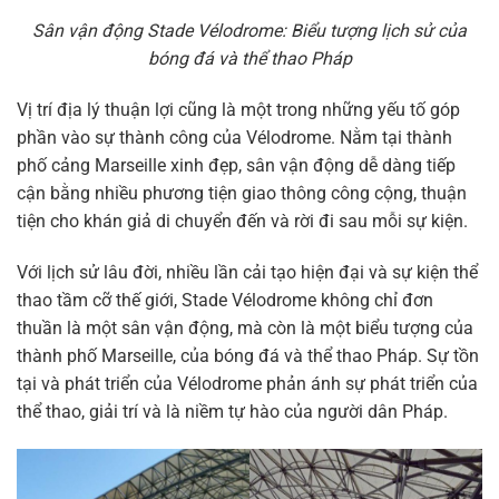
Sân vận động Stade Vélodrome: Biểu tượng lịch sử của
bóng đá và thể thao Pháp
Vị trí địa lý thuận lợi cũng là một trong những yếu tố góp
phần vào sự thành công của Vélodrome. Nằm tại thành
phố cảng Marseille xinh đẹp, sân vận động dễ dàng tiếp
cận bằng nhiều phương tiện giao thông công cộng, thuận
tiện cho khán giả di chuyển đến và rời đi sau mỗi sự kiện.
Với lịch sử lâu đời, nhiều lần cải tạo hiện đại và sự kiện thể
thao tầm cỡ thế giới, Stade Vélodrome không chỉ đơn
thuần là một sân vận động, mà còn là một biểu tượng của
thành phố Marseille, của bóng đá và thể thao Pháp. Sự tồn
tại và phát triển của Vélodrome phản ánh sự phát triển của
thể thao, giải trí và là niềm tự hào của người dân Pháp.