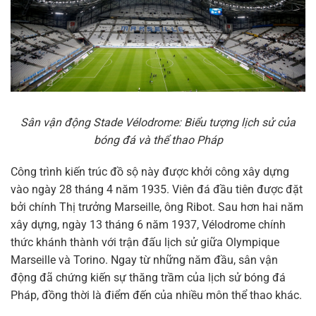
Sân vận động Stade Vélodrome: Biểu tượng lịch sử của
bóng đá và thể thao Pháp
Công trình kiến trúc đồ sộ này được khởi công xây dựng
vào ngày 28 tháng 4 năm 1935. Viên đá đầu tiên được đặt
bởi chính Thị trưởng Marseille, ông Ribot. Sau hơn hai năm
xây dựng, ngày 13 tháng 6 năm 1937, Vélodrome chính
thức khánh thành với trận đấu lịch sử giữa Olympique
Marseille và Torino. Ngay từ những năm đầu, sân vận
động đã chứng kiến sự thăng trầm của lịch sử bóng đá
Pháp, đồng thời là điểm đến của nhiều môn thể thao khác.