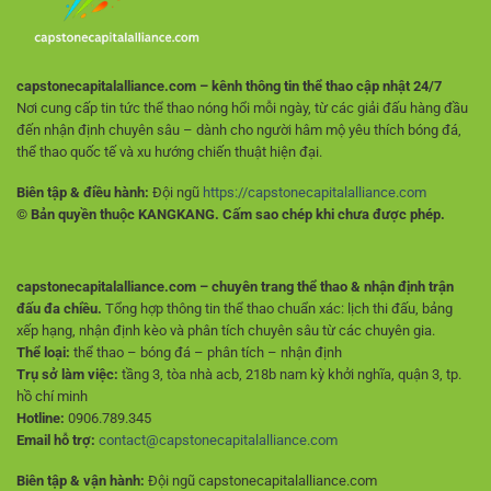
Đấu
capstonecapitalalliance.com – kênh thông tin thể thao cập nhật 24/7
Nơi cung cấp tin tức thể thao nóng hổi mỗi ngày, từ các giải đấu hàng đầu
đến nhận định chuyên sâu – dành cho người hâm mộ yêu thích bóng đá,
thể thao quốc tế và xu hướng chiến thuật hiện đại.
Biên tập & điều hành:
Đội ngũ
https://capstonecapitalalliance.com
© Bản quyền thuộc KANGKANG. Cấm sao chép khi chưa được phép.
capstonecapitalalliance.com – chuyên trang thể thao & nhận định trận
đấu đa chiều.
Tổng hợp thông tin thể thao chuẩn xác: lịch thi đấu, bảng
xếp hạng, nhận định kèo và phân tích chuyên sâu từ các chuyên gia.
Thể loại:
thể thao – bóng đá – phân tích – nhận định
Trụ sở làm việc:
tầng 3, tòa nhà acb, 218b nam kỳ khởi nghĩa, quận 3, tp.
hồ chí minh
Hotline:
0906.789.345
Email hỗ trợ:
contact@capstonecapitalalliance.com
Biên tập & vận hành:
Đội ngũ capstonecapitalalliance.com