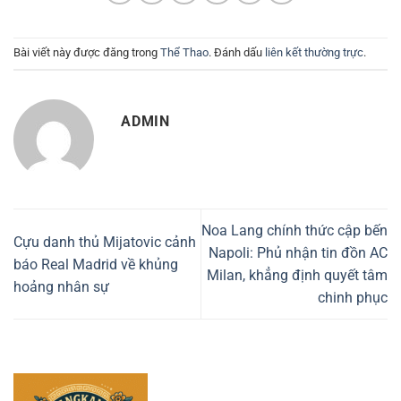
Bài viết này được đăng trong
Thể Thao
. Đánh dấu
liên kết thường trực
.
ADMIN
Noa Lang chính thức cập bến
Cựu danh thủ Mijatovic cảnh
Napoli: Phủ nhận tin đồn AC
báo Real Madrid về khủng
Milan, khẳng định quyết tâm
hoảng nhân sự
chinh phục