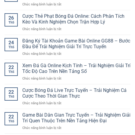
ở
Chức năng bình luận bị tắt
Mới
Jackpot
SP8BET
Nổ
Cược Thẻ Phạt Bóng Đá Online: Cách Phân Tích
–
26
Hũ
Ưu
Kèo Và Kinh Nghiệm Chọn Trận Hợp Lý
Th5
Thưởng
Đãi
ở
Chức năng bình luận bị tắt
Lớn
Khởi
Cược
Mỗi
Đầu
Thẻ
Đăng Ký Tài Khoản Game Bài Online GG88 – Bước
Ngày
Cho
24
Phạt
–
Đầu Để Trải Nghiệm Giải Trí Trực Tuyến
Người
Th5
Bóng
Cơ
Chơi
ở
Chức năng bình luận bị tắt
Đá
Hội
Online
Đăng
Online:
Giải
Ký
Xem Đá Gà Online Kịch Tính – Trải Nghiệm Giải Trí
Cách
Trí
22
Tài
Phân
Tốc Độ Cao Trên Nền Tảng Số
Hấp
Th5
Khoản
Tích
Dẫn
ở
Chức năng bình luận bị tắt
Game
Kèo
Xem
Bài
Và
Đá
Cược Bóng Đá Live Trực Tuyến – Trải Nghiệm Cá
Online
Kinh
22
Gà
GG88
Cược Theo Thời Gian Thực
Nghiệm
Th5
Online
–
Chọn
ở
Chức năng bình luận bị tắt
Kịch
Bước
Trận
Cược
Tính
Đầu
Hợp
Bóng
Game Bài Dân Gian Trực Tuyến – Trải Nghiệm Giải
–
Để
22
Lý
Đá
Trải
Trí Quen Thuộc Trên Nền Tảng Hiện Đại
Trải
Th5
Live
Nghiệm
Nghiệm
ở
Chức năng bình luận bị tắt
Trực
Giải
Giải
Game
Tuyến
Trí