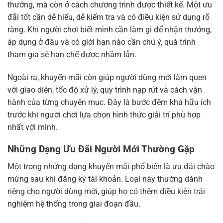
thưởng, mà còn ở cách chương trình được thiết kế. Một ưu
đãi tốt cần dễ hiểu, dễ kiểm tra và có điều kiện sử dụng rõ
ràng. Khi người chơi biết mình cần làm gì để nhận thưởng,
áp dụng ở đâu và có giới hạn nào cần chú ý, quá trình
tham gia sẽ hạn chế được nhầm lẫn.
Ngoài ra, khuyến mãi còn giúp người dùng mới làm quen
với giao diện, tốc độ xử lý, quy trình nạp rút và cách vận
hành của từng chuyên mục. Đây là bước đệm khá hữu ích
trước khi người chơi lựa chọn hình thức giải trí phù hợp
nhất với mình.
Những Dạng Ưu Đãi Người Mới Thường Gặp
Một trong những dạng khuyến mãi phổ biến là ưu đãi chào
mừng sau khi đăng ký tài khoản. Loại này thường dành
riêng cho người dùng mới, giúp họ có thêm điều kiện trải
nghiệm hệ thống trong giai đoạn đầu.