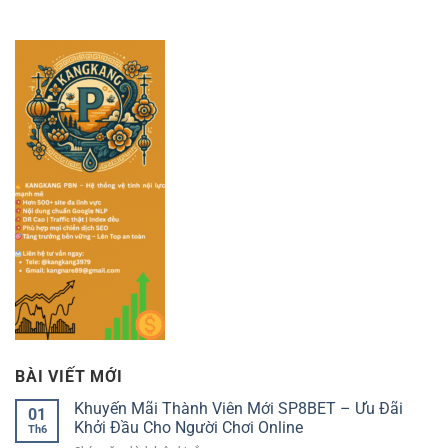
BÀI VIẾT MỚI
Khuyến Mãi Thành Viên Mới SP8BET – Ưu Đãi
01
Khởi Đầu Cho Người Chơi Online
Th6