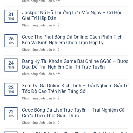
ở
Chức năng bình luận bị tắt
Khuyến
Mãi
Jackpot Nổ Hũ Thưởng Lớn Mỗi Ngày – Cơ Hội
31
Thành
Giải Trí Hấp Dẫn
Th5
Viên
ở
Chức năng bình luận bị tắt
Mới
Jackpot
SP8BET
Nổ
Cược Thẻ Phạt Bóng Đá Online: Cách Phân Tích
–
26
Hũ
Ưu
Kèo Và Kinh Nghiệm Chọn Trận Hợp Lý
Th5
Thưởng
Đãi
ở
Chức năng bình luận bị tắt
Lớn
Khởi
Cược
Mỗi
Đầu
Thẻ
Đăng Ký Tài Khoản Game Bài Online GG88 – Bước
Ngày
Cho
24
Phạt
–
Đầu Để Trải Nghiệm Giải Trí Trực Tuyến
Người
Th5
Bóng
Cơ
Chơi
ở
Chức năng bình luận bị tắt
Đá
Hội
Online
Đăng
Online:
Giải
Ký
Xem Đá Gà Online Kịch Tính – Trải Nghiệm Giải Trí
Cách
Trí
22
Tài
Phân
Tốc Độ Cao Trên Nền Tảng Số
Hấp
Th5
Khoản
Tích
Dẫn
ở
Chức năng bình luận bị tắt
Game
Kèo
Xem
Bài
Và
Đá
Cược Bóng Đá Live Trực Tuyến – Trải Nghiệm Cá
Online
Kinh
22
Gà
GG88
Cược Theo Thời Gian Thực
Nghiệm
Th5
Online
–
Chọn
ở
Chức năng bình luận bị tắt
Kịch
Bước
Trận
Cược
Tính
Đầu
Hợp
Bóng