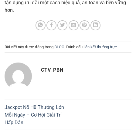
tận dụng ưu đãi một cách hiệu quả, an toàn và bền vững
hơn.
Bài viết này được đăng trong
BLOG
. Đánh dấu
liên kết thường trực
.
CTV_PBN
Jackpot Nổ Hũ Thưởng Lớn
Mỗi Ngày – Cơ Hội Giải Trí
Hấp Dẫn