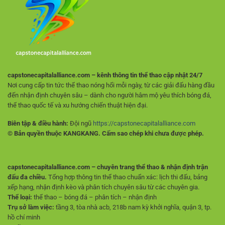
Và
Mới
Phân
Tích
Trận
Đấu
capstonecapitalalliance.com – kênh thông tin thể thao cập nhật 24/7
Nơi cung cấp tin tức thể thao nóng hổi mỗi ngày, từ các giải đấu hàng đầu
đến nhận định chuyên sâu – dành cho người hâm mộ yêu thích bóng đá,
thể thao quốc tế và xu hướng chiến thuật hiện đại.
Biên tập & điều hành:
Đội ngũ
https://capstonecapitalalliance.com
© Bản quyền thuộc KANGKANG. Cấm sao chép khi chưa được phép.
capstonecapitalalliance.com – chuyên trang thể thao & nhận định trận
đấu đa chiều.
Tổng hợp thông tin thể thao chuẩn xác: lịch thi đấu, bảng
xếp hạng, nhận định kèo và phân tích chuyên sâu từ các chuyên gia.
Thể loại:
thể thao – bóng đá – phân tích – nhận định
Trụ sở làm việc:
tầng 3, tòa nhà acb, 218b nam kỳ khởi nghĩa, quận 3, tp.
hồ chí minh