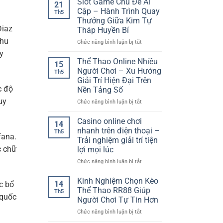
Slot Game Chủ Đề Ai
21
Số
Cược
Dân
Cập – Hành Trình Quay
Th5
Theo
Gian
Thưởng Giữa Kim Tự
Thời
Trực
Diaz
Tháp Huyền Bí
Gian
Tuyến
Thực
khu
–
ở
Chức năng bình luận bị tắt
Trải
Slot
y
Nghiệm
Game
Thể Thao Online Nhiều
15
Giải
Chủ
Người Chơi – Xu Hướng
Th5
Trí
Đề
Giải Trí Hiện Đại Trên
Quen
Ai
c độ
Nền Tảng Số
Thuộc
Cập
uy
Trên
–
ở
Chức năng bình luận bị tắt
Nền
Hành
Thể
Tảng
Trình
Thao
Casino online chơi
14
Hiện
Quay
Online
nhanh trên điện thoại –
Th5
Đại
Thưởng
fana.
Nhiều
Trải nghiệm giải trí tiện
Giữa
Người
c chữ
lợi mọi lúc
Kim
Chơi
Tự
–
ở
Chức năng bình luận bị tắt
Tháp
Xu
Casino
Huyền
Hướng
online
Kinh Nghiệm Chọn Kèo
14
c bổ
Bí
Giải
chơi
Thể Thao RR88 Giúp
Th5
Trí
nhanh
 quốc
Người Chơi Tự Tin Hơn
Hiện
trên
Đại
ở
Chức năng bình luận bị tắt
điện
Trên
Kinh
thoại