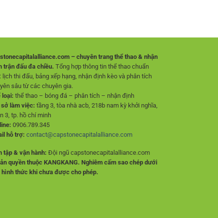
stonecapitalalliance.com – chuyên trang thể thao & nhận
h trận đấu đa chiều.
Tổng hợp thông tin thể thao chuẩn
: lịch thi đấu, bảng xếp hạng, nhận định kèo và phân tích
yên sâu từ các chuyên gia.
 loại:
thể thao – bóng đá – phân tích – nhận định
 sở làm việc:
tầng 3, tòa nhà acb, 218b nam kỳ khởi nghĩa,
n 3, tp. hồ chí minh
line:
0906.789.345
il hỗ trợ:
contact@capstonecapitalalliance.com
n tập & vận hành:
Đội ngũ capstonecapitalalliance.com
ản quyền thuộc KANGKANG. Nghiêm cấm sao chép dưới
 hình thức khi chưa được cho phép.