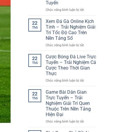
Tuyến
Dẫn
Cách
Phân
ở
Chức năng bình luận bị tắt
Tích
Đăng
Kèo
Ký
Xem Đá Gà Online Kịch
22
Và
Tài
Tính – Trải Nghiệm Giải
Th5
Kinh
Khoản
Trí Tốc Độ Cao Trên
Nghiệm
Game
Nền Tảng Số
Chọn
Bài
Trận
Online
ở
Chức năng bình luận bị tắt
Hợp
GG88
Xem
Lý
–
Đá
Cược Bóng Đá Live Trực
22
Bước
Gà
Tuyến – Trải Nghiệm Cá
Th5
Đầu
Online
Cược Theo Thời Gian
Để
Kịch
Thực
Trải
Tính
Nghiệm
–
ở
Chức năng bình luận bị tắt
Giải
Trải
Cược
Trí
Nghiệm
Bóng
Game Bài Dân Gian
22
Trực
Giải
Đá
Trực Tuyến – Trải
Th5
Tuyến
Trí
Live
Nghiệm Giải Trí Quen
Tốc
Trực
Thuộc Trên Nền Tảng
Độ
Tuyến
Hiện Đại
Cao
–
Trên
Trải
ở
Chức năng bình luận bị tắt
Nền
Nghiệm
Game
Tảng
Cá
Bài