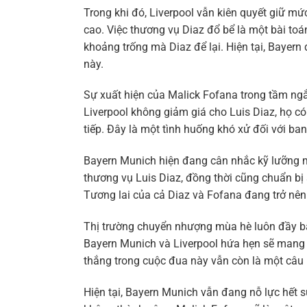
Trong khi đó, Liverpool vẫn kiên quyết giữ mứ
cao. Việc thương vụ Diaz đổ bể là một bài toá
khoảng trống mà Diaz để lại. Hiện tại, Bayern
này.
Sự xuất hiện của Malick Fofana trong tầm ngắ
Liverpool không giảm giá cho Luis Diaz, họ có
tiếp. Đây là một tình huống khó xử đối với ban
Bayern Munich hiện đang cân nhắc kỹ lưỡng m
thương vụ Luis Diaz, đồng thời cũng chuẩn bị 
Tương lai của cả Diaz và Fofana đang trở nê
Thị trường chuyển nhượng mùa hè luôn đầy bấ
Bayern Munich và Liverpool hứa hẹn sẽ mang đế
thắng trong cuộc đua này vẫn còn là một câu 
Hiện tại, Bayern Munich vẫn đang nỗ lực hết s