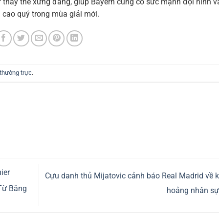
ự thay thế xứng đáng, giúp Bayern củng cố sức mạnh đội hình v
 cao quý trong mùa giải mới.
 thường trực
.
ier
Cựu danh thủ Mijatovic cảnh báo Real Madrid về 
 Từ Băng
hoảng nhân s