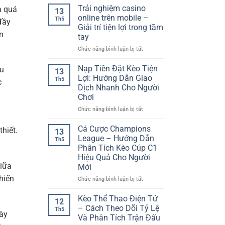
Nền
Nghiệm
–
Trải nghiệm casino
à quá
13
Tảng
Chọn
Trải
online trên mobile –
Th5
đầy
Số
Kèo
nghiệm
Giải trí tiện lợi trong tầm
Thể
giải
n
tay
Thao
trí
RR88
tiện
ở
Chức năng bình luận bị tắt
Giúp
lợi
Trải
Người
mọi
nghiệm
Nạp Tiền Đặt Kèo Tiện
ếu
13
Chơi
lúc
casino
Lợi: Hướng Dẫn Giao
Th5
c
Tự
online
Dịch Nhanh Cho Người
Tin
trên
Chơi
Hơn
mobile
–
ở
Chức năng bình luận bị tắt
Giải
Nạp
trí
Tiền
Cá Cược Champions
hiết.
13
tiện
Đặt
League – Hướng Dẫn
Th5
lợi
Kèo
Phân Tích Kèo Cúp C1
trong
Tiện
Hiệu Quả Cho Người
tầm
Lợi:
giữa
Mới
tay
Hướng
hiến
Dẫn
ở
Chức năng bình luận bị tắt
Giao
Cá
Dịch
Cược
Kèo Thể Thao Điện Tử
12
Nhanh
Champions
– Cách Theo Dõi Tỷ Lệ
Th5
Cho
này
League
Và Phân Tích Trận Đấu
Người
–