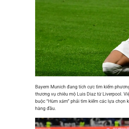
Bayern Munich đang tích cực tìm kiếm phương á
thương vụ chiêu mộ Luis Diaz từ Liverpool. Vi
buộc “Hùm xám” phải tìm kiếm các lựa chọn k
hàng đầu.