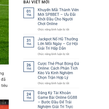
BÀI VIẾT MỚI
Khuyến Mãi Thành Viên
01
Mới SP8BET – Ưu Đãi
Th6
Khởi Đầu Cho Người
Chơi Online
ở
Chức năng bình luận bị tắt
Khuyến
Mãi
Jackpot Nổ Hũ Thưởng
31
Thành
Lớn Mỗi Ngày – Cơ Hội
Th5
Viên
Giải Trí Hấp Dẫn
Mới
ở
Chức năng bình luận bị tắt
SP8BET
Jackpot
–
Nổ
Ưu
Cược Thẻ Phạt Bóng Đá
26
Hũ
Đãi
Online: Cách Phân Tích
Th5
Thưởng
Khởi
Kèo Và Kinh Nghiệm
ong
Lớn
Đầu
Chọn Trận Hợp Lý
z đã
Mỗi
Cho
Ngày
Người
ở
Chức năng bình luận bị tắt
 tiêu
–
Chơi
Cược
Cơ
Online
Thẻ
Đăng Ký Tài Khoản
24
Hội
Phạt
Game Bài Online GG88
Th5
Giải
Bóng
– Bước Đầu Để Trải
Trí
Đá
Nghiệm Giải Trí Trực
Hấp
Online: