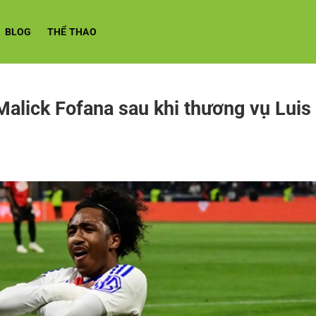
BLOG
THỂ THAO
lick Fofana sau khi thương vụ Luis