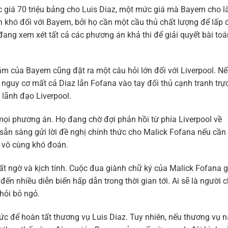
c giá 70 triệu bảng cho Luis Diaz, một mức giá mà Bayern cho l
n khó đối với Bayern, bởi họ cần một cầu thủ chất lượng để lấp 
 đang xem xét tất cả các phương án khả thi để giải quyết bài toá
m của Bayern cũng đặt ra một câu hỏi lớn đối với Liverpool. N
 nguy cơ mất cả Diaz lẫn Fofana vào tay đối thủ cạnh tranh trự
 lãnh đạo Liverpool.
ọi phương án. Họ đang chờ đợi phản hồi từ phía Liverpool về
sẵn sàng gửi lời đề nghị chính thức cho Malick Fofana nếu cần t
n vô cùng khó đoán.
t ngờ và kịch tính. Cuộc đua giành chữ ký của Malick Fofana 
n nhiều diễn biến hấp dẫn trong thời gian tới. Ai sẽ là người c
hỏi bỏ ngỏ.
ức để hoàn tất thương vụ Luis Diaz. Tuy nhiên, nếu thương vụ 