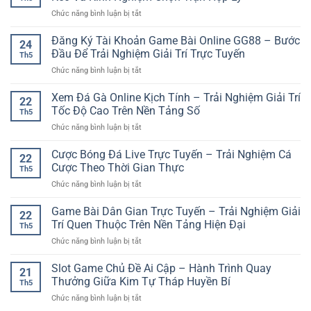
Thưởng
Đãi
ở
Chức năng bình luận bị tắt
Lớn
Khởi
Cược
Mỗi
Đầu
Thẻ
Đăng Ký Tài Khoản Game Bài Online GG88 – Bước
Ngày
Cho
24
Phạt
–
Đầu Để Trải Nghiệm Giải Trí Trực Tuyến
Người
Th5
Bóng
Cơ
Chơi
ở
Chức năng bình luận bị tắt
Đá
Hội
Online
Đăng
Online:
Giải
Ký
Xem Đá Gà Online Kịch Tính – Trải Nghiệm Giải Trí
Cách
Trí
22
Tài
Phân
Tốc Độ Cao Trên Nền Tảng Số
Hấp
Th5
Khoản
Tích
Dẫn
ở
Chức năng bình luận bị tắt
Game
Kèo
Xem
Bài
Và
Đá
Cược Bóng Đá Live Trực Tuyến – Trải Nghiệm Cá
Online
Kinh
22
Gà
GG88
Cược Theo Thời Gian Thực
Nghiệm
Th5
Online
–
Chọn
ở
Chức năng bình luận bị tắt
Kịch
Bước
Trận
Cược
Tính
Đầu
Hợp
Bóng
Game Bài Dân Gian Trực Tuyến – Trải Nghiệm Giải
–
Để
22
Lý
Đá
Trải
Trí Quen Thuộc Trên Nền Tảng Hiện Đại
Trải
Th5
Live
Nghiệm
Nghiệm
ở
Chức năng bình luận bị tắt
Trực
Giải
Giải
Game
Tuyến
Trí
Trí
Bài
Slot Game Chủ Đề Ai Cập – Hành Trình Quay
–
Tốc
21
Trực
Dân
Trải
Thưởng Giữa Kim Tự Tháp Huyền Bí
Độ
Tuyến
Th5
Gian
Nghiệm
Cao
ở
Chức năng bình luận bị tắt
Trực
Cá
Trên
Slot