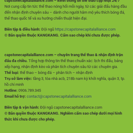
capstonecapitalalliance.com – kênh thông tin thể thao cập nhật 24/7
Nơi cung cấp tin tức thể thao nóng hổi mỗi ngày, từ các giải đấu hàng đầu
đến nhận định chuyên sâu – dành cho người hâm mộ yêu thích bóng đá,
thể thao quốc tế và xu hướng chiến thuật hiện đại.
Biên tập & điều hành:
Đội ngũ
https://capstonecapitalalliance.com
© Bản quyền thuộc KANGKANG. Cấm sao chép khi chưa được phép.
capstonecapitalalliance.com – chuyên trang thể thao & nhận định trận
đấu đa chiều.
Tổng hợp thông tin thể thao chuẩn xác: lịch thi đấu, bảng
xếp hạng, nhận định kèo và phân tích chuyên sâu từ các chuyên gia.
Thể loại:
thể thao – bóng đá – phân tích – nhận định
Trụ sở làm việc:
tầng 3, tòa nhà acb, 218b nam kỳ khởi nghĩa, quận 3, tp.
hồ chí minh
Hotline:
0906.789.345
Email hỗ trợ:
contact@capstonecapitalalliance.com
Biên tập & vận hành:
Đội ngũ capstonecapitalalliance.com
© Bản quyền thuộc KANGKANG. Nghiêm cấm sao chép dưới mọi hình
thức khi chưa được cho phép.