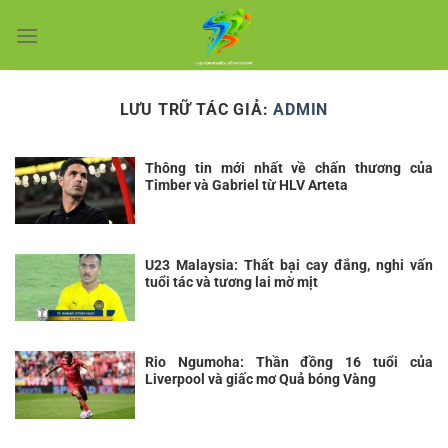
Bỏ
qua
nội
dung
LƯU TRỮ TÁC GIẢ:
ADMIN
Thông tin mới nhất về chấn thương của
Timber và Gabriel từ HLV Arteta
U23 Malaysia: Thất bại cay đắng, nghi vấn
tuổi tác và tương lai mờ mịt
Rio Ngumoha: Thần đồng 16 tuổi của
Liverpool và giấc mơ Quả bóng Vàng