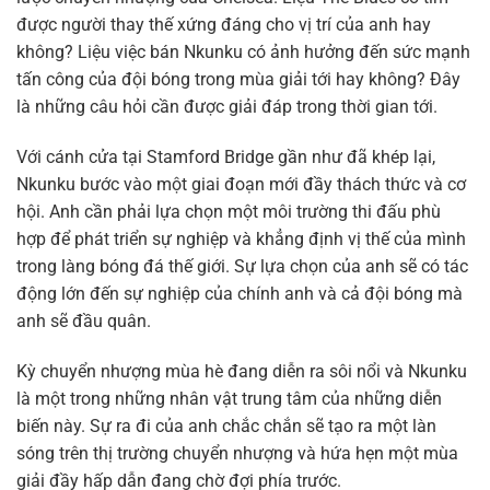
được người thay thế xứng đáng cho vị trí của anh hay
không? Liệu việc bán Nkunku có ảnh hưởng đến sức mạnh
tấn công của đội bóng trong mùa giải tới hay không? Đây
là những câu hỏi cần được giải đáp trong thời gian tới.
Với cánh cửa tại Stamford Bridge gần như đã khép lại,
Nkunku bước vào một giai đoạn mới đầy thách thức và cơ
hội. Anh cần phải lựa chọn một môi trường thi đấu phù
hợp để phát triển sự nghiệp và khẳng định vị thế của mình
trong làng bóng đá thế giới. Sự lựa chọn của anh sẽ có tác
động lớn đến sự nghiệp của chính anh và cả đội bóng mà
anh sẽ đầu quân.
Kỳ chuyển nhượng mùa hè đang diễn ra sôi nổi và Nkunku
là một trong những nhân vật trung tâm của những diễn
biến này. Sự ra đi của anh chắc chắn sẽ tạo ra một làn
sóng trên thị trường chuyển nhượng và hứa hẹn một mùa
giải đầy hấp dẫn đang chờ đợi phía trước.