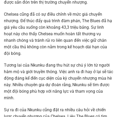
được săn đón trên thị trường chuyển nhượng.
Chelsea cũng đã có sự điều chỉnh về mức giá chuyển
nhượng. Để thúc đẩy quá trình đàm phán, The Blues đã hạ
giá yêu cầu xuống còn khoảng 43,3 triệu bảng. Sự linh
hoạt này cho thấy Chelsea muốn hoàn tất thương vụ
nhanh chóng và tránh rủi ro liên quan đến việc giữ chân
một cầu thủ không còn nằm trong kế hoạch dài hạn của
đội bóng.
Tương lai của Nkunku đang thu hút sự chú ý lớn từ người
hâm mộ và giới truyền thông. Việc anh ra đi hay ở lại sẽ tác
động đáng kể đến cục diện của kỳ chuyển nhượng mùa hè
này. Nhiều chuyên gia dự đoán rằng, Nkunku sẽ tìm được
một đội bóng phù hợp với năng lực và tham vọng của
mình.
Sự ra đi của Nkunku cũng đặt ra nhiều câu hỏi về chiến
lược chuyển nhượng của Chelsea. Liệu The Blues có tìm