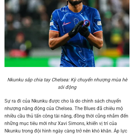
Nkunku sắp chia tay Chelsea: Kỳ chuyển nhượng mùa hè
sôi động
Sự ra đi của Nkunku được cho là do chính sách chuyển
nhượng năng động của Chelsea. The Blues đã chiêu mộ
nhiều cầu thủ tấn công tài năng, đồng thời cũng nhắm đến
những mục tiêu mới như Xavi Simons, khiến vị trí của
Nkunku trong đội hình ngày càng trở nên khó khăn. Áp lực