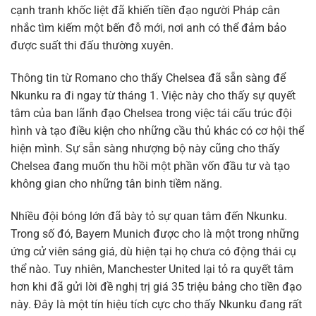
cạnh tranh khốc liệt đã khiến tiền đạo người Pháp cân
nhắc tìm kiếm một bến đỗ mới, nơi anh có thể đảm bảo
được suất thi đấu thường xuyên.
Thông tin từ Romano cho thấy Chelsea đã sẵn sàng để
Nkunku ra đi ngay từ tháng 1. Việc này cho thấy sự quyết
tâm của ban lãnh đạo Chelsea trong việc tái cấu trúc đội
hình và tạo điều kiện cho những cầu thủ khác có cơ hội thể
hiện mình. Sự sẵn sàng nhượng bộ này cũng cho thấy
Chelsea đang muốn thu hồi một phần vốn đầu tư và tạo
không gian cho những tân binh tiềm năng.
Nhiều đội bóng lớn đã bày tỏ sự quan tâm đến Nkunku.
Trong số đó, Bayern Munich được cho là một trong những
ứng cử viên sáng giá, dù hiện tại họ chưa có động thái cụ
thể nào. Tuy nhiên, Manchester United lại tỏ ra quyết tâm
hơn khi đã gửi lời đề nghị trị giá 35 triệu bảng cho tiền đạo
này. Đây là một tín hiệu tích cực cho thấy Nkunku đang rất