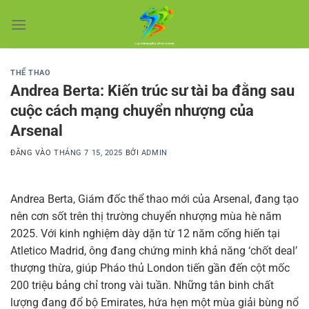
Bỏ
qua
nội
dung
THỂ THAO
Andrea Berta: Kiến trúc sư tài ba đằng sau
cuộc cách mạng chuyển nhượng của
Arsenal
ĐĂNG VÀO
THÁNG 7 15, 2025
BỞI
ADMIN
Andrea Berta, Giám đốc thể thao mới của Arsenal, đang tạo
nên cơn sốt trên thị trường chuyển nhượng mùa hè năm
2025. Với kinh nghiệm dày dặn từ 12 năm cống hiến tại
Atletico Madrid, ông đang chứng minh khả năng ‘chốt deal’
thượng thừa, giúp Pháo thủ London tiến gần đến cột mốc
200 triệu bảng chỉ trong vài tuần. Những tân binh chất
lượng đang đổ bộ Emirates, hứa hẹn một mùa giải bùng nổ