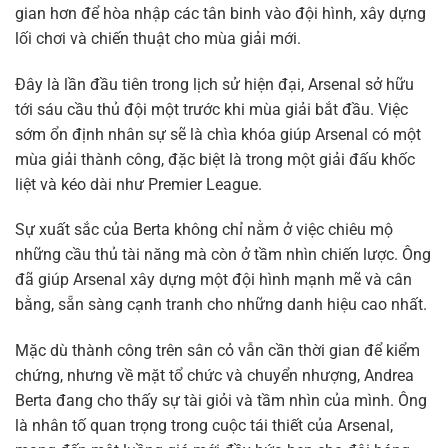
gian hơn để hòa nhập các tân binh vào đội hình, xây dựng
lối chơi và chiến thuật cho mùa giải mới.
Đây là lần đầu tiên trong lịch sử hiện đại, Arsenal sở hữu
tới sáu cầu thủ đội một trước khi mùa giải bắt đầu. Việc
sớm ổn định nhân sự sẽ là chìa khóa giúp Arsenal có một
mùa giải thành công, đặc biệt là trong một giải đấu khốc
liệt và kéo dài như Premier League.
Sự xuất sắc của Berta không chỉ nằm ở việc chiêu mộ
những cầu thủ tài năng mà còn ở tầm nhìn chiến lược. Ông
đã giúp Arsenal xây dựng một đội hình mạnh mẽ và cân
bằng, sẵn sàng cạnh tranh cho những danh hiệu cao nhất.
Mặc dù thành công trên sân cỏ vẫn cần thời gian để kiểm
chứng, nhưng về mặt tổ chức và chuyển nhượng, Andrea
Berta đang cho thấy sự tài giỏi và tầm nhìn của mình. Ông
là nhân tố quan trọng trong cuộc tái thiết của Arsenal,