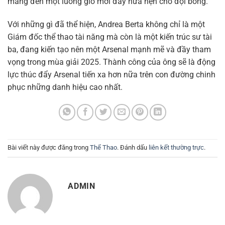
mang đến một luồng gió mới đầy hứa hẹn cho đội bóng.
Với những gì đã thể hiện, Andrea Berta không chỉ là một
Giám đốc thể thao tài năng mà còn là một kiến trúc sư tài
ba, đang kiến tạo nên một Arsenal mạnh mẽ và đầy tham
vọng trong mùa giải 2025. Thành công của ông sẽ là động
lực thúc đẩy Arsenal tiến xa hơn nữa trên con đường chinh
phục những danh hiệu cao nhất.
Bài viết này được đăng trong
Thể Thao
. Đánh dấu
liên kết thường trực
.
ADMIN