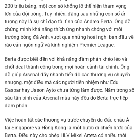
200 triệu bảng, một con số khổng lồ thể hiện tham vọng
lớn của đội bóng. Tuy nhiên, đằng sau những con số ấn
tượng này là sự chỉ đạo tài tình của Andrea Berta. Ông đã
chứng minh khả năng thích ứng nhanh chóng với môi
trường bóng đá Anh, vượt qua những hoài nghi ban đầu về
rào cản ngôn ngữ và kinh nghiệm Premier League.
Berta được biết đến với khả năng đàm phán khéo léo và
chốt deal thành công trong mọi hoàn cảnh tài chính. Ông
đã giúp Arsenal đẩy nhanh tiến độ các thương vụ chuyển
nhượng, một điều mà các người tiền nhiệm như Edu
Gaspar hay Jason Ayto chưa từng làm được. Năm trong số
sáu tân binh của Arsenal mùa này đều do Berta trực tiếp
đàm phán.
Việc hoàn tất các thương vụ trước chuyến du đấu châu Á
tại Singapore và Hồng Kông là một bước đi chiến lược của
Berta. Điều này cho phép HLV Mikel Arteta có nhiều thời