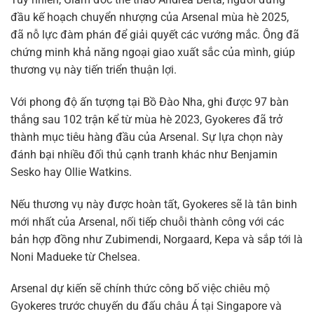
đầu kế hoạch chuyển nhượng của Arsenal mùa hè 2025,
đã nỗ lực đàm phán để giải quyết các vướng mắc. Ông đã
chứng minh khả năng ngoại giao xuất sắc của mình, giúp
thương vụ này tiến triển thuận lợi.
Với phong độ ấn tượng tại Bồ Đào Nha, ghi được 97 bàn
thắng sau 102 trận kể từ mùa hè 2023, Gyokeres đã trở
thành mục tiêu hàng đầu của Arsenal. Sự lựa chọn này
đánh bại nhiều đối thủ cạnh tranh khác như Benjamin
Sesko hay Ollie Watkins.
Nếu thương vụ này được hoàn tất, Gyokeres sẽ là tân binh
mới nhất của Arsenal, nối tiếp chuỗi thành công với các
bản hợp đồng như Zubimendi, Norgaard, Kepa và sắp tới là
Noni Madueke từ Chelsea.
Arsenal dự kiến sẽ chính thức công bố việc chiêu mộ
Gyokeres trước chuyến du đấu châu Á tại Singapore và