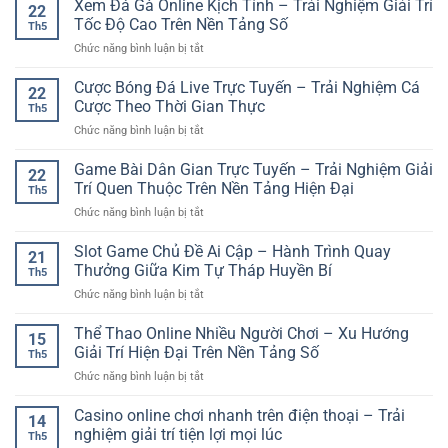
Xem Đá Gà Online Kịch Tính – Trải Nghiệm Giải Trí
Cách
Trí
22
Tài
Phân
Tốc Độ Cao Trên Nền Tảng Số
Hấp
Th5
Khoản
Tích
Dẫn
ở
Chức năng bình luận bị tắt
Game
Kèo
Xem
Bài
Và
Đá
Cược Bóng Đá Live Trực Tuyến – Trải Nghiệm Cá
Online
Kinh
22
Gà
GG88
Cược Theo Thời Gian Thực
Nghiệm
Th5
Online
–
Chọn
ở
Chức năng bình luận bị tắt
Kịch
Bước
Trận
Cược
Tính
Đầu
Hợp
Bóng
Game Bài Dân Gian Trực Tuyến – Trải Nghiệm Giải
–
Để
22
Lý
Đá
Trải
Trí Quen Thuộc Trên Nền Tảng Hiện Đại
Trải
Th5
Live
Nghiệm
Nghiệm
ở
Chức năng bình luận bị tắt
Trực
Giải
Giải
Game
Tuyến
Trí
Trí
Bài
Slot Game Chủ Đề Ai Cập – Hành Trình Quay
–
Tốc
21
Trực
Dân
Trải
Thưởng Giữa Kim Tự Tháp Huyền Bí
Độ
Tuyến
Th5
Gian
Nghiệm
Cao
ở
Chức năng bình luận bị tắt
Trực
Cá
Trên
Slot
Tuyến
Cược
Nền
Game
Thể Thao Online Nhiều Người Chơi – Xu Hướng
–
Theo
15
Tảng
Chủ
Trải
Giải Trí Hiện Đại Trên Nền Tảng Số
Thời
Số
Th5
Đề
Nghiệm
Gian
ở
Chức năng bình luận bị tắt
Ai
Giải
Thực
Thể
Cập
Trí
Thao
Casino online chơi nhanh trên điện thoại – Trải
–
Quen
14
Online
Hành
nghiệm giải trí tiện lợi mọi lúc
Thuộc
Th5
Nhiều
Trình