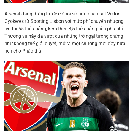
Arsenal đang đứng trước cơ hội sở hữu chân sút Viktor
Gyokeres từ Sporting Lisbon với mức phí chuyển nhượng
lên tới 55 triệu bảng, kèm theo 8,5 triệu bảng tiền phụ phí.
Thương vụ này đã vượt qua những trở ngại tưởng chừng
như không thể giải quyết, mở ra một chương mới đầy hứa
hẹn cho Pháo thủ.