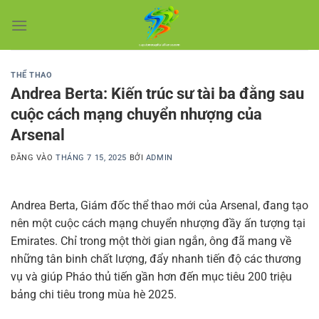
Bỏ
qua
nội
dung
THỂ THAO
Andrea Berta: Kiến trúc sư tài ba đằng sau
cuộc cách mạng chuyển nhượng của
Arsenal
ĐĂNG VÀO
THÁNG 7 15, 2025
BỞI
ADMIN
Andrea Berta, Giám đốc thể thao mới của Arsenal, đang tạo
nên một cuộc cách mạng chuyển nhượng đầy ấn tượng tại
Emirates. Chỉ trong một thời gian ngắn, ông đã mang về
những tân binh chất lượng, đẩy nhanh tiến độ các thương
vụ và giúp Pháo thủ tiến gần hơn đến mục tiêu 200 triệu
bảng chi tiêu trong mùa hè 2025.