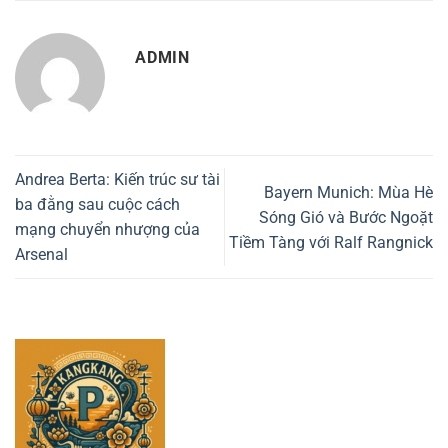
ADMIN
Andrea Berta: Kiến trúc sư tài
Bayern Munich: Mùa Hè
ba đằng sau cuộc cách
Sóng Gió và Bước Ngoặt
mạng chuyển nhượng của
Tiềm Tàng với Ralf Rangnick
Arsenal