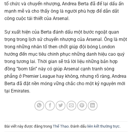
tổ chức và chuyển nhượng, Andrea Berta đã để lại dấu ấn
mạnh mẽ và cho thấy ông là người phù hợp để dẫn dắt
công cuộc tái thiết của Arsenal.
Sự xuất hiện của Berta đánh dấu một bước ngoặt quan
trọng trong lịch sử chuyển nhượng của Arsenal. Ông là một
trong những nhân tố then chốt giúp đội bóng London
hướng đến mục tiêu chinh phục những danh hiệu cao quý
trong tương lai. Thời gian sẽ trả lời liệu những bản hợp
đồng “bom tấn” này có giúp Arsenal cạnh tranh sòng
phẳng ở Premier League hay không, nhưng rõ ràng, Andrea
Berta đã đặt nền móng vững chắc cho một kỷ nguyên mới
tại Emirates.
Bài viết này được đăng trong
Thể Thao
. Đánh dấu
liên kết thường trực
.