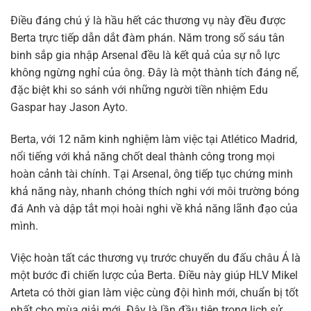
Điều đáng chú ý là hầu hết các thương vụ này đều được
Berta trực tiếp dẫn dắt đàm phán. Năm trong số sáu tân
binh sắp gia nhập Arsenal đều là kết quả của sự nỗ lực
không ngừng nghỉ của ông. Đây là một thành tích đáng nể,
đặc biệt khi so sánh với những người tiền nhiệm Edu
Gaspar hay Jason Ayto.
Berta, với 12 năm kinh nghiệm làm việc tại Atlético Madrid,
nổi tiếng với khả năng chốt deal thành công trong mọi
hoàn cảnh tài chính. Tại Arsenal, ông tiếp tục chứng minh
khả năng này, nhanh chóng thích nghi với môi trường bóng
đá Anh và dập tắt mọi hoài nghi về khả năng lãnh đạo của
mình.
Việc hoàn tất các thương vụ trước chuyến du đấu châu Á là
một bước đi chiến lược của Berta. Điều này giúp HLV Mikel
Arteta có thời gian làm việc cùng đội hình mới, chuẩn bị tốt
nhất cho mùa giải mới. Đây là lần đầu tiên trong lịch sử