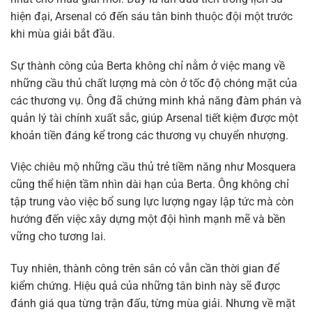
hiện đại, Arsenal có đến sáu tân binh thuộc đội một trước
khi mùa giải bắt đầu.
Sự thành công của Berta không chỉ nằm ở việc mang về
những cầu thủ chất lượng mà còn ở tốc độ chóng mặt của
các thương vụ. Ông đã chứng minh khả năng đàm phán và
quản lý tài chính xuất sắc, giúp Arsenal tiết kiệm được một
khoản tiền đáng kể trong các thương vụ chuyển nhượng.
Việc chiêu mộ những cầu thủ trẻ tiềm năng như Mosquera
cũng thể hiện tầm nhìn dài hạn của Berta. Ông không chỉ
tập trung vào việc bổ sung lực lượng ngay lập tức mà còn
hướng đến việc xây dựng một đội hình mạnh mẽ và bền
vững cho tương lai.
Tuy nhiên, thành công trên sân cỏ vẫn cần thời gian để
kiểm chứng. Hiệu quả của những tân binh này sẽ được
đánh giá qua từng trận đấu, từng mùa giải. Nhưng về mặt