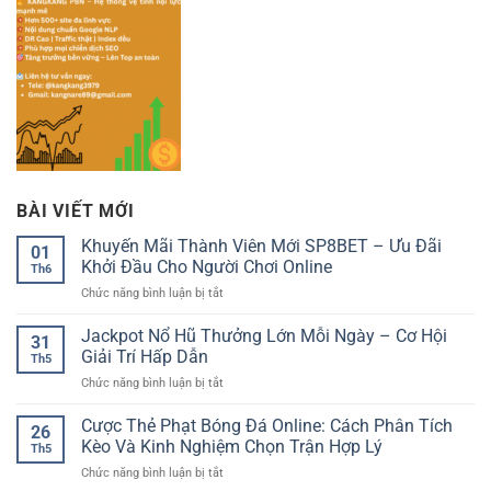
BÀI VIẾT MỚI
Khuyến Mãi Thành Viên Mới SP8BET – Ưu Đãi
01
Khởi Đầu Cho Người Chơi Online
Th6
ở
Chức năng bình luận bị tắt
Khuyến
Mãi
Jackpot Nổ Hũ Thưởng Lớn Mỗi Ngày – Cơ Hội
31
Thành
Giải Trí Hấp Dẫn
Th5
Viên
ở
Chức năng bình luận bị tắt
Mới
Jackpot
SP8BET
Nổ
Cược Thẻ Phạt Bóng Đá Online: Cách Phân Tích
–
26
Hũ
Ưu
Kèo Và Kinh Nghiệm Chọn Trận Hợp Lý
Th5
Thưởng
Đãi
ở
Chức năng bình luận bị tắt
Lớn
Khởi
Cược