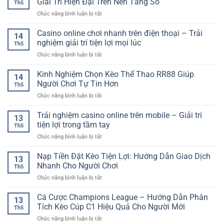
Giải Trí Hiện Đại Trên Nền Tảng Số
Thời
Số
Th5
Đề
Nghiệm
Gian
ở
Chức năng bình luận bị tắt
Ai
Giải
Thực
Thể
Cập
Trí
Thao
Casino online chơi nhanh trên điện thoại – Trải
–
Quen
14
Online
Hành
nghiệm giải trí tiện lợi mọi lúc
Thuộc
Th5
Nhiều
Trình
Trên
ở
Chức năng bình luận bị tắt
Người
Quay
Nền
Casino
Chơi
Thưởng
Tảng
online
Kinh Nghiệm Chọn Kèo Thể Thao RR88 Giúp
–
Giữa
14
Hiện
chơi
Xu
Người Chơi Tự Tin Hơn
Kim
Đại
Th5
nhanh
Hướng
Tự
ở
Chức năng bình luận bị tắt
trên
Giải
Tháp
Kinh
điện
Trí
Huyền
Nghiệm
Trải nghiệm casino online trên mobile – Giải trí
thoại
Hiện
13
Bí
Chọn
–
tiện lợi trong tầm tay
Đại
Th5
Kèo
Trải
Trên
ở
Chức năng bình luận bị tắt
Thể
nghiệm
Nền
Trải
Thao
giải
Tảng
nghiệm
Nạp Tiền Đặt Kèo Tiện Lợi: Hướng Dẫn Giao Dịch
RR88
trí
13
Số
casino
Giúp
Nhanh Cho Người Chơi
tiện
Th5
online
Người
lợi
ở
Chức năng bình luận bị tắt
trên
Chơi
mọi
Nạp
mobile
Tự
lúc
Tiền
Cá Cược Champions League – Hướng Dẫn Phân
–
Tin
13
Đặt
Giải
Tích Kèo Cúp C1 Hiệu Quả Cho Người Mới
Hơn
Th5
Kèo
trí
ở
Chức năng bình luận bị tắt
Tiện
tiện