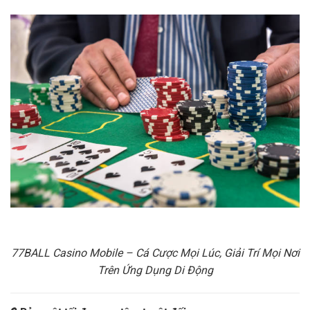
77BALL Casino Mobile – Cá Cược Mọi Lúc, Giải Trí Mọi Nơi
Trên Ứng Dụng Di Động