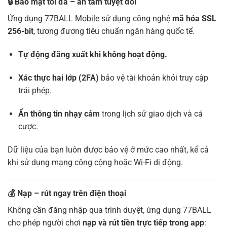
🔒 Bảo mật tối đa – an tâm tuyệt đối
Ứng dụng 77BALL Mobile sử dụng công nghệ
mã hóa SSL
256-bit
, tương đương tiêu chuẩn ngân hàng quốc tế.
Tự động đăng xuất khi không hoạt động.
Xác thực hai lớp (2FA)
bảo vệ tài khoản khỏi truy cập
trái phép.
Ẩn thông tin nhạy cảm
trong lịch sử giao dịch và cá
cược.
Dữ liệu của bạn luôn được bảo vệ ở mức cao nhất, kể cả
khi sử dụng mạng công cộng hoặc Wi-Fi di động.
💰 Nạp – rút ngay trên điện thoại
Không cần đăng nhập qua trình duyệt, ứng dụng 77BALL
cho phép người chơi
nạp và rút tiền trực tiếp trong app
: