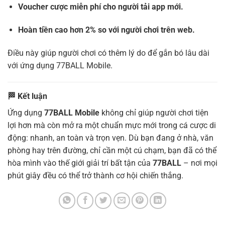
Voucher cược miễn phí cho người tải app mới.
Hoàn tiền cao hơn 2% so với người chơi trên web.
Điều này giúp người chơi có thêm lý do để gắn bó lâu dài
với ứng dụng 77BALL Mobile.
🏁 Kết luận
Ứng dụng
77BALL Mobile
không chỉ giúp người chơi tiện
lợi hơn mà còn mở ra một chuẩn mực mới trong cá cược di
động: nhanh, an toàn và trọn vẹn. Dù bạn đang ở nhà, văn
phòng hay trên đường, chỉ cần một cú chạm, bạn đã có thể
hòa mình vào thế giới giải trí bất tận của
77BALL
– nơi mọi
phút giây đều có thể trở thành cơ hội chiến thắng.