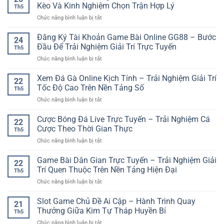
Hũ
Ưu
Kèo Và Kinh Nghiệm Chọn Trận Hợp Lý
Th5
Thưởng
Đãi
ở
Chức năng bình luận bị tắt
Lớn
Khởi
Cược
Mỗi
Đầu
Thẻ
Đăng Ký Tài Khoản Game Bài Online GG88 – Bước
Ngày
Cho
24
Phạt
–
Đầu Để Trải Nghiệm Giải Trí Trực Tuyến
Người
Th5
Bóng
Cơ
Chơi
ở
Chức năng bình luận bị tắt
Đá
Hội
Online
Đăng
Online:
Giải
Ký
Xem Đá Gà Online Kịch Tính – Trải Nghiệm Giải Trí
Cách
Trí
22
Tài
Phân
Tốc Độ Cao Trên Nền Tảng Số
Hấp
Th5
Khoản
Tích
Dẫn
ở
Chức năng bình luận bị tắt
Game
Kèo
Xem
Bài
Và
Đá
Cược Bóng Đá Live Trực Tuyến – Trải Nghiệm Cá
Online
Kinh
22
Gà
GG88
Cược Theo Thời Gian Thực
Nghiệm
Th5
Online
–
Chọn
ở
Chức năng bình luận bị tắt
Kịch
Bước
Trận
Cược
Tính
Đầu
Hợp
Bóng
Game Bài Dân Gian Trực Tuyến – Trải Nghiệm Giải
–
Để
22
Lý
Đá
Trải
Trí Quen Thuộc Trên Nền Tảng Hiện Đại
Trải
Th5
Live
Nghiệm
Nghiệm
ở
Chức năng bình luận bị tắt
Trực
Giải
Giải
Game
Tuyến
Trí
Trí
Bài
Slot Game Chủ Đề Ai Cập – Hành Trình Quay
–
Tốc
21
Trực
Dân
Trải
Thưởng Giữa Kim Tự Tháp Huyền Bí
Độ
Tuyến
Th5
Gian
Nghiệm
Cao
ở
Chức năng bình luận bị tắt
Trực