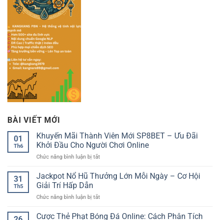
BÀI VIẾT MỚI
Khuyến Mãi Thành Viên Mới SP8BET – Ưu Đãi
01
Khởi Đầu Cho Người Chơi Online
Th6
ở
Chức năng bình luận bị tắt
Khuyến
Mãi
Jackpot Nổ Hũ Thưởng Lớn Mỗi Ngày – Cơ Hội
31
Thành
Giải Trí Hấp Dẫn
Th5
Viên
ở
Chức năng bình luận bị tắt
Mới
Jackpot
SP8BET
Nổ
Cược Thẻ Phạt Bóng Đá Online: Cách Phân Tích
–
26