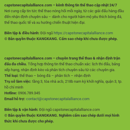
capstonecapitalalliance.com – kênh thông tin thể thao cập nhật 24/7
Nơi cung cấp tin tức thể thao nóng hổi mỗi ngày, từ các giải đấu hàng đầu
đến nhận định chuyên sâu – dành cho người hâm mộ yêu thích bóng đá,
thể thao quốc tế và xu hướng chiến thuật hiện đại.
Biên tập & điều hành:
Đội ngũ
https://capstonecapitalalliance.com
© Bản quyền thuộc KANGKANG. Cấm sao chép khi chưa được phép.
capstonecapitalalliance.com – chuyên trang thể thao & nhận định trận
đấu đa chiều.
Tổng hợp thông tin thể thao chuẩn xác: lịch thi đấu, bảng
xếp hạng, nhận định kèo và phân tích chuyên sâu từ các chuyên gia.
Thể loại:
thể thao – bóng đá – phân tích – nhận định
Trụ sở làm việc:
tầng 3, tòa nhà acb, 218b nam kỳ khởi nghĩa, quận 3, tp.
hồ chí minh
Hotline:
0906.789.345
Email hỗ trợ:
contact@capstonecapitalalliance.com
Biên tập & vận hành:
Đội ngũ capstonecapitalalliance.com
© Bản quyền thuộc KANGKANG. Nghiêm cấm sao chép dưới mọi hình
thức khi chưa được cho phép.