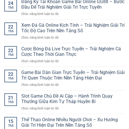
Đăng Ký Tài Khoản Game Bài Online GG88 – Bước
Ngày
Cho
24
Phạt
–
Đầu Để Trải Nghiệm Giải Trí Trực Tuyến
Người
Th5
Bóng
Cơ
Chơi
ở
Chức năng bình luận bị tắt
Đá
Hội
Online
Đăng
Online:
Giải
Ký
Xem Đá Gà Online Kịch Tính – Trải Nghiệm Giải Trí
Cách
Trí
22
Tài
Phân
Tốc Độ Cao Trên Nền Tảng Số
Hấp
Th5
Khoản
Tích
Dẫn
ở
Chức năng bình luận bị tắt
Game
Kèo
Xem
Bài
Và
Đá
Cược Bóng Đá Live Trực Tuyến – Trải Nghiệm Cá
Online
Kinh
22
Gà
GG88
Cược Theo Thời Gian Thực
Nghiệm
Th5
Online
–
Chọn
ở
Chức năng bình luận bị tắt
Kịch
Bước
Trận
Cược
Tính
Đầu
Hợp
Bóng
Game Bài Dân Gian Trực Tuyến – Trải Nghiệm Giải
–
Để
22
Lý
Đá
Trải
Trí Quen Thuộc Trên Nền Tảng Hiện Đại
Trải
Th5
Live
Nghiệm
Nghiệm
ở
Chức năng bình luận bị tắt
Trực
Giải
Giải
Game
Tuyến
Trí
Trí
Bài
Slot Game Chủ Đề Ai Cập – Hành Trình Quay
–
Tốc
21
Trực
Dân
Trải
Thưởng Giữa Kim Tự Tháp Huyền Bí
Độ
Tuyến
Th5
Gian
Nghiệm
Cao
ở
Chức năng bình luận bị tắt
Trực
Cá
Trên
Slot
Tuyến
Cược
Nền
Game
Thể Thao Online Nhiều Người Chơi – Xu Hướng
–
Theo
15
Tảng
Chủ
Trải
Giải Trí Hiện Đại Trên Nền Tảng Số
Thời
Số
Th5
Đề
Nghiệm