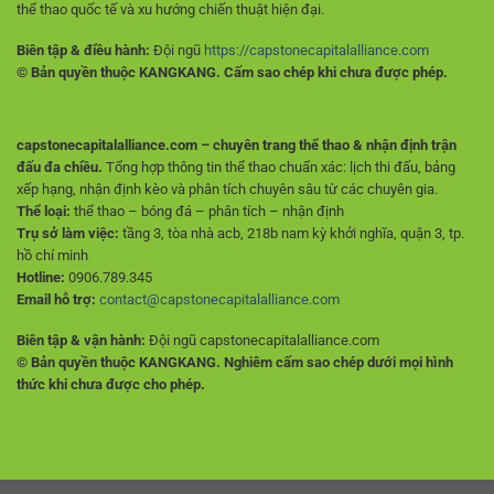
thể thao quốc tế và xu hướng chiến thuật hiện đại.
Biên tập & điều hành:
Đội ngũ
https://capstonecapitalalliance.com
© Bản quyền thuộc KANGKANG. Cấm sao chép khi chưa được phép.
capstonecapitalalliance.com – chuyên trang thể thao & nhận định trận
đấu đa chiều.
Tổng hợp thông tin thể thao chuẩn xác: lịch thi đấu, bảng
xếp hạng, nhận định kèo và phân tích chuyên sâu từ các chuyên gia.
Thể loại:
thể thao – bóng đá – phân tích – nhận định
Trụ sở làm việc:
tầng 3, tòa nhà acb, 218b nam kỳ khởi nghĩa, quận 3, tp.
hồ chí minh
Hotline:
0906.789.345
Email hỗ trợ:
contact@capstonecapitalalliance.com
Biên tập & vận hành:
Đội ngũ capstonecapitalalliance.com
© Bản quyền thuộc KANGKANG. Nghiêm cấm sao chép dưới mọi hình
thức khi chưa được cho phép.