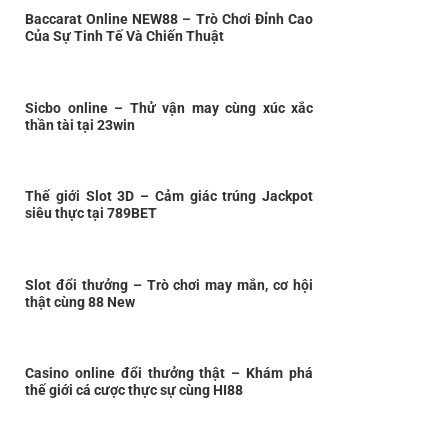
Baccarat Online NEW88 – Trò Chơi Đỉnh Cao
Của Sự Tinh Tế Và Chiến Thuật
Sicbo online – Thử vận may cùng xúc xắc
thần tài tại 23win
Thế giới Slot 3D – Cảm giác trúng Jackpot
siêu thực tại 789BET
Slot đổi thưởng – Trò chơi may mắn, cơ hội
thật cùng 88 New
Casino online đổi thưởng thật – Khám phá
thế giới cá cược thực sự cùng HI88