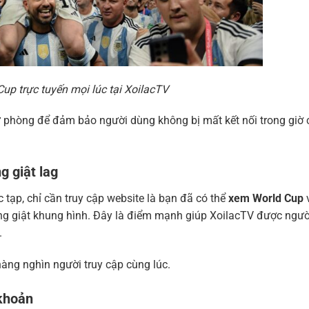
up trực tuyến mọi lúc tại XoilacTV
ự phòng để đảm bảo người dùng không bị mất kết nối trong giờ 
g giật lag
tạp, chỉ cần truy cập website là bạn đã có thể
xem World Cup
hông giật khung hình. Đây là điểm mạnh giúp XoilacTV được ngườ
.
àng nghìn người truy cập cùng lúc.
 khoản