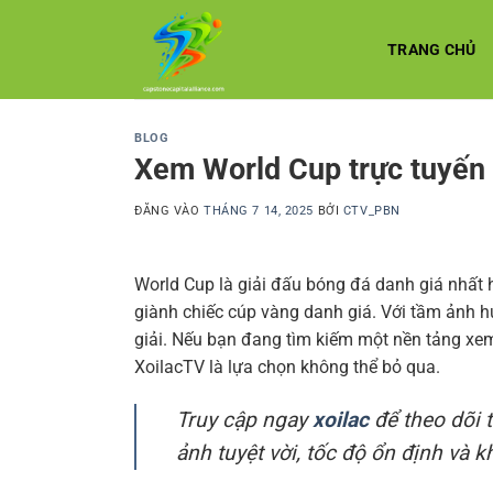
Bỏ
qua
TRANG CHỦ
nội
dung
BLOG
Xem World Cup trực tuyến 
ĐĂNG VÀO
THÁNG 7 14, 2025
BỞI
CTV_PBN
World Cup là giải đấu bóng đá danh giá nhất h
giành chiếc cúp vàng danh giá. Với tầm ảnh 
giải. Nếu bạn đang tìm kiếm một nền tảng xe
XoilacTV là lựa chọn không thể bỏ qua.
Truy cập ngay
xoilac
để theo dõi 
ảnh tuyệt vời, tốc độ ổn định và