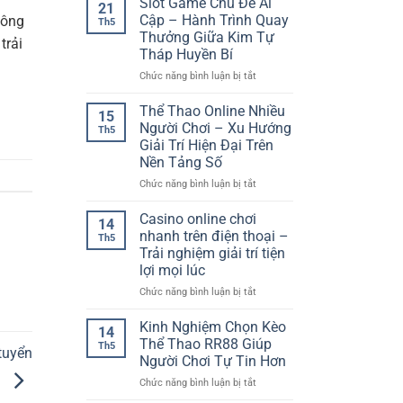
Slot Game Chủ Đề Ai
21
Số
Cược
Dân
Cập – Hành Trình Quay
hông
Th5
Theo
Gian
Thưởng Giữa Kim Tự
trải
Thời
Trực
Tháp Huyền Bí
Gian
Tuyến
Thực
–
ở
Chức năng bình luận bị tắt
Trải
Slot
Nghiệm
Game
Thể Thao Online Nhiều
15
Giải
Chủ
Người Chơi – Xu Hướng
Th5
Trí
Đề
Giải Trí Hiện Đại Trên
Quen
Ai
Nền Tảng Số
Thuộc
Cập
Trên
–
ở
Chức năng bình luận bị tắt
Nền
Hành
Thể
Tảng
Trình
Thao
Casino online chơi
14
Hiện
Quay
Online
nhanh trên điện thoại –
Th5
Đại
Thưởng
Nhiều
Trải nghiệm giải trí tiện
Giữa
Người
lợi mọi lúc
Kim
Chơi
Tự
–
ở
Chức năng bình luận bị tắt
Tháp
Xu
Casino
Huyền
Hướng
online
Kinh Nghiệm Chọn Kèo
14
Bí
Giải
chơi
Thể Thao RR88 Giúp
Th5
tuyển
Trí
nhanh
Người Chơi Tự Tin Hơn
Hiện
trên
ộ
Đại
ở
Chức năng bình luận bị tắt
điện
Trên
Kinh
thoại