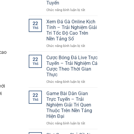
Tuyến
Dẫn
Cách
Phân
ở
Chức năng bình luận bị tắt
Tích
Đăng
Kèo
Ký
Xem Đá Gà Online Kịch
22
Và
Tài
Tính – Trải Nghiệm Giải
Th5
Kinh
Khoản
Trí Tốc Độ Cao Trên
Nghiệm
Game
Nền Tảng Số
Chọn
Bài
Trận
Online
ở
Chức năng bình luận bị tắt
Hợp
GG88
Xem
cao
Lý
–
Đá
Cược Bóng Đá Live Trực
22
Bước
Gà
Tuyến – Trải Nghiệm Cá
Th5
Đầu
Online
Cược Theo Thời Gian
Để
Kịch
Thực
Trải
Tính
Nghiệm
–
ở
Chức năng bình luận bị tắt
với
Giải
Trải
Cược
Trí
Nghiệm
Bóng
Game Bài Dân Gian
i
22
Trực
Giải
Đá
Trực Tuyến – Trải
Th5
Tuyến
Trí
Live
Nghiệm Giải Trí Quen
Tốc
Trực
Thuộc Trên Nền Tảng
Độ
Tuyến
Hiện Đại
Cao
–
Trên
Trải
ở
Chức năng bình luận bị tắt
Nền
Nghiệm
Game
Tảng
Cá
Bài