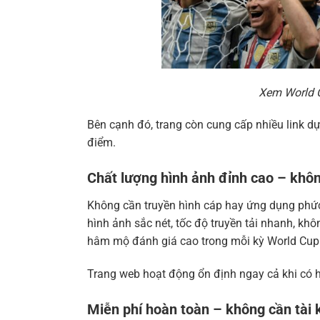
Xem World C
Bên cạnh đó, trang còn cung cấp nhiều link d
điểm.
Chất lượng hình ảnh đỉnh cao – khôn
Không cần truyền hình cáp hay ứng dụng phức 
hình ảnh sắc nét, tốc độ truyền tải nhanh, k
hâm mộ đánh giá cao trong mỗi kỳ World Cup
Trang web hoạt động ổn định ngay cả khi có h
Miễn phí hoàn toàn – không cần tài