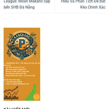
League: Milan Makaric cập
Hiểu Và Phân Tích Để Bắt
bến SHB Đà Nẵng
Kèo Chính Xác