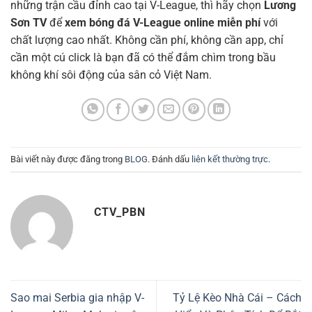
những trận cầu đỉnh cao tại V-League, thì hãy chọn
Lương
Sơn TV
để
xem bóng đá V-League online miễn phí
với
chất lượng cao nhất. Không cần phí, không cần app, chỉ
cần một cú click là bạn đã có thể đắm chìm trong bầu
không khí sôi động của sân cỏ Việt Nam.
Bài viết này được đăng trong
BLOG
. Đánh dấu
liên kết thường trực
.
CTV_PBN
Sao mai Serbia gia nhập V-
Tỷ Lệ Kèo Nhà Cái – Cách