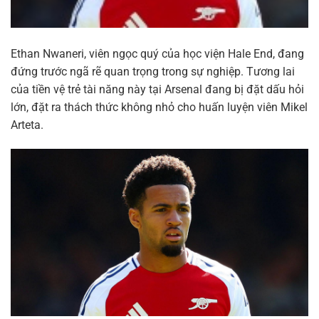
Ethan Nwaneri, viên ngọc quý của học viện Hale End, đang
đứng trước ngã rẽ quan trọng trong sự nghiệp. Tương lai
của tiền vệ trẻ tài năng này tại Arsenal đang bị đặt dấu hỏi
lớn, đặt ra thách thức không nhỏ cho huấn luyện viên Mikel
Arteta.