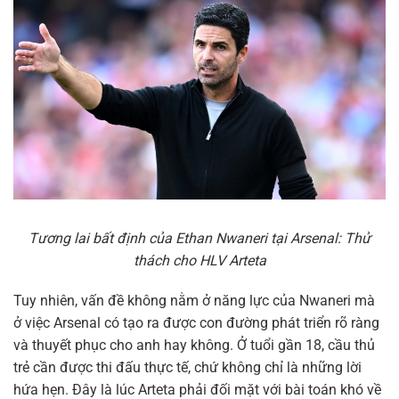
Tương lai bất định của Ethan Nwaneri tại Arsenal: Thử
thách cho HLV Arteta
Tuy nhiên, vấn đề không nằm ở năng lực của Nwaneri mà
ở việc Arsenal có tạo ra được con đường phát triển rõ ràng
và thuyết phục cho anh hay không. Ở tuổi gần 18, cầu thủ
trẻ cần được thi đấu thực tế, chứ không chỉ là những lời
hứa hẹn. Đây là lúc Arteta phải đối mặt với bài toán khó về