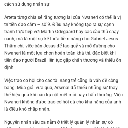
cách sử dụng nhân sự.
Arteta từng chia sẻ rằng tương lai của Nwaneri có thể là vị
trí tiền đạo cắm – số 9. Điều này không tạo ra sự cạnh
tranh trực tiếp với Martin Odegaard hay các cầu thủ chạy
cánh, mà là một sự kế thừa tiềm năng cho Gabriel Jesus.
Thậm chí, việc bán Jesus để tạo quỹ và mở đường cho
Nwaneri là một lựa chọn hoàn toàn khả thi, đặc biệt khi
tiền đạo người Brazil liên tục gặp chấn thương và thiếu ổn
định.
Việc trao cơ hội cho các tài năng trẻ cũng là vấn đề công
bằng. Mùa giải vừa qua, Arsenal đã thiếu những sự thay
thế hiệu quả khi các trụ cột mệt mỏi hay chấn thương. Việc
Nwaneri không được trao cơ hội dù cho khả năng của anh
là điều khó chấp nhận.
Nguyên nhân sâu xa nằm ở triết lý quản lý nhân sự có