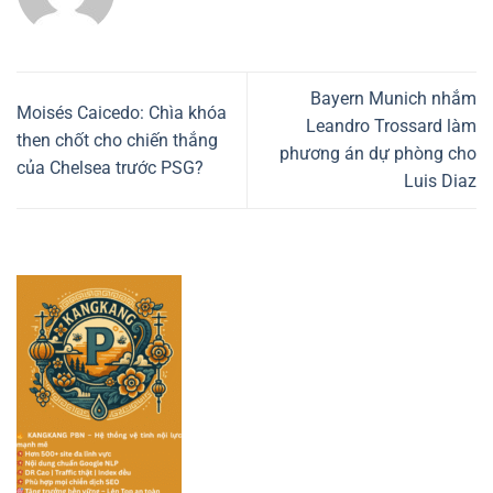
Bayern Munich nhắm
Moisés Caicedo: Chìa khóa
Leandro Trossard làm
then chốt cho chiến thắng
phương án dự phòng cho
của Chelsea trước PSG?
Luis Diaz