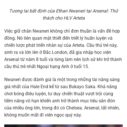
Tương lai bất định của Ethan Nwaneri tại Arsenal: Thử
thách cho HLV Arteta
Việc giữ chân Nwaneri không chỉ đơn thuần là vấn đề hợp
đồng. Nó liên quan mật thiết đến triết lý huấn luyện và
chiến lược phát triển nhân sự của Arteta. Cầu thủ trẻ này,
sinh ra và lớn lên ở Bắc London, đã gia nhập học viện
Arsenal từ năm 8 tuổi và từng làm nên lịch sử khi trở thành
cầu thủ trẻ nhất Ngoại hạng Anh ở tuổi 15.
Nwaneri được đánh giá là một trong những tài năng sáng
giá nhất của Hale End kể từ sau Bukayo Saka. Khả năng
chơi bóng điêu luyện, tư duy chiến thuật vượt trội cùng
tiềm năng vô hạn khiến anh trở thành mục tiêu săn đón
của nhiều ông lớn, trong đó có Chelsea. Arsenal, tất nhiên,
không muốn mất đi viên ngọc quý này.