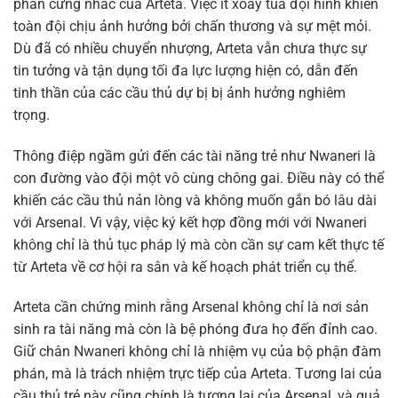
phần cứng nhắc của Arteta. Việc ít xoay tua đội hình khiến
toàn đội chịu ảnh hưởng bởi chấn thương và sự mệt mỏi.
Dù đã có nhiều chuyển nhượng, Arteta vẫn chưa thực sự
tin tưởng và tận dụng tối đa lực lượng hiện có, dẫn đến
tinh thần của các cầu thủ dự bị bị ảnh hưởng nghiêm
trọng.
Thông điệp ngầm gửi đến các tài năng trẻ như Nwaneri là
con đường vào đội một vô cùng chông gai. Điều này có thể
khiến các cầu thủ nản lòng và không muốn gắn bó lâu dài
với Arsenal. Vì vậy, việc ký kết hợp đồng mới với Nwaneri
không chỉ là thủ tục pháp lý mà còn cần sự cam kết thực tế
từ Arteta về cơ hội ra sân và kế hoạch phát triển cụ thể.
Arteta cần chứng minh rằng Arsenal không chỉ là nơi sản
sinh ra tài năng mà còn là bệ phóng đưa họ đến đỉnh cao.
Giữ chân Nwaneri không chỉ là nhiệm vụ của bộ phận đàm
phán, mà là trách nhiệm trực tiếp của Arteta. Tương lai của
cầu thủ trẻ này cũng chính là tương lai của Arsenal, và quả