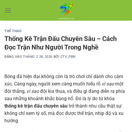
Bỏ
qua
nội
dung
THỂ THAO
Thống Kê Trận Đấu Chuyên Sâu – Cách
Đọc Trận Như Người Trong Nghề
ĐĂNG VÀO
THÁNG 2 28, 2026
BỞI
CTV_PBN
Bóng đá hiện đại không còn là trò chơi chỉ dành cho cảm
xúc. Càng ngày, người xem càng muốn hiểu rõ
vì sao
một
đội thắng,
vì sao
đội kia thua, và điều gì đang diễn ra phía
sau những khoảnh khắc bùng nổ. Đó là lý do từ khóa
thống kê trận đấu chuyên sâu
trở thành nhu cầu thật sự:
không chỉ xem tỷ số, mà đọc được thế trận, nhịp độ và xu
hướng.