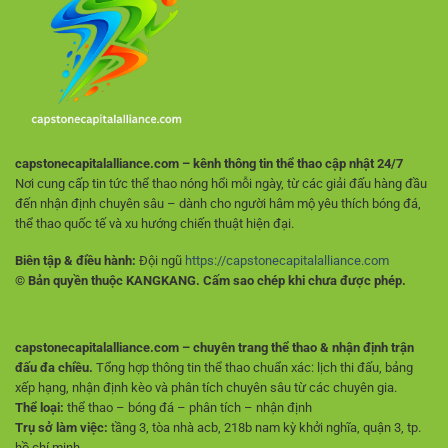
Lệ
Người
Và
Mới
Phân
Tích
Trận
Đấu
capstonecapitalalliance.com – kênh thông tin thể thao cập nhật 24/7
Nơi cung cấp tin tức thể thao nóng hổi mỗi ngày, từ các giải đấu hàng đầu
đến nhận định chuyên sâu – dành cho người hâm mộ yêu thích bóng đá,
thể thao quốc tế và xu hướng chiến thuật hiện đại.
Biên tập & điều hành:
Đội ngũ
https://capstonecapitalalliance.com
© Bản quyền thuộc KANGKANG. Cấm sao chép khi chưa được phép.
capstonecapitalalliance.com – chuyên trang thể thao & nhận định trận
đấu đa chiều.
Tổng hợp thông tin thể thao chuẩn xác: lịch thi đấu, bảng
xếp hạng, nhận định kèo và phân tích chuyên sâu từ các chuyên gia.
Thể loại:
thể thao – bóng đá – phân tích – nhận định
Trụ sở làm việc:
tầng 3, tòa nhà acb, 218b nam kỳ khởi nghĩa, quận 3, tp.
hồ chí minh