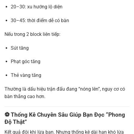
20–30: xu hướng lộ diện
30–45: thời điểm dễ có bàn
Nếu trong 2 block liên tiếp:
Sút tăng
Phạt góc tăng
Thẻ vàng tăng
Thường là dấu hiệu trận đấu đang “nóng lên”, nguy cơ có
bàn thắng cao hơn.
⚽ Thống Kê Chuyên Sâu Giúp Bạn Đọc “Phong
Độ Thật”
Kết quả đôi khi lừa bạn. Nhưng thống kê dài hạn khó lừa