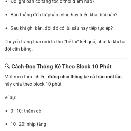
Đội ghi bàn có tăng tốc ở thời điểm nào?
Bàn thắng đến từ phản công hay triển khai bài bản?
Sau khi ghi bàn, đội đó có lùi sâu hay tiếp tục ép?
Chuyển trạng thái mới là thứ “bẻ lái” kết quả, nhất là khi hai
đội cân bằng.
🔍 Cách Đọc Thống Kê Theo Block 10 Phút
Một mẹo thực chiến:
đừng nhìn thống kê cả trận một lần
,
hãy chia theo block 10 phút.
Ví dụ:
0–10: thăm dò
10–20: nhịp tăng