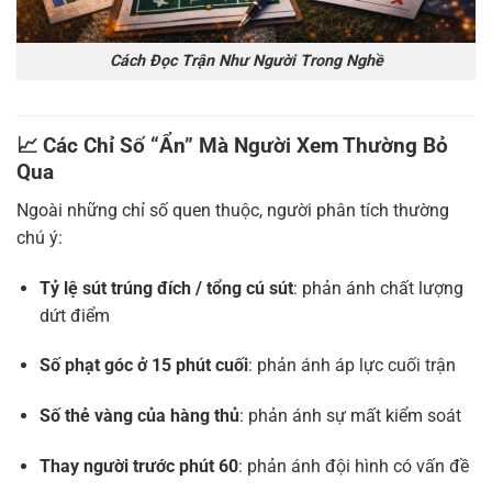
Cách Đọc Trận Như Người Trong Nghề
📈 Các Chỉ Số “Ẩn” Mà Người Xem Thường Bỏ
Qua
Ngoài những chỉ số quen thuộc, người phân tích thường
chú ý:
Tỷ lệ sút trúng đích / tổng cú sút
: phản ánh chất lượng
dứt điểm
Số phạt góc ở 15 phút cuối
: phản ánh áp lực cuối trận
Số thẻ vàng của hàng thủ
: phản ánh sự mất kiểm soát
Thay người trước phút 60
: phản ánh đội hình có vấn đề