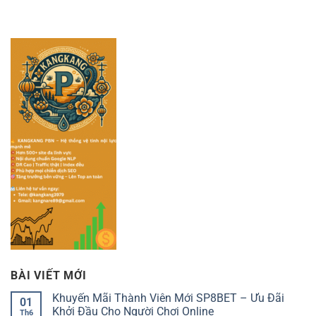
BÀI VIẾT MỚI
Khuyến Mãi Thành Viên Mới SP8BET – Ưu Đãi
01
Khởi Đầu Cho Người Chơi Online
Th6