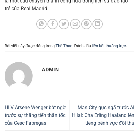
là một câu chuyện thành công nữa trong lịch sử đào tạo
trẻ của Real Madrid.
Bài viết này được đăng trong
Thể Thao
. Đánh dấu
liên kết thường trực
.
ADMIN
HLV Arsene Wenger bất ngờ
Man City gục ngã trước Al
trước sự thăng tiến thần tốc
Hilal: Cha Erling Haaland lên
của Cesc Fabregas
tiếng bênh vực đối thủ