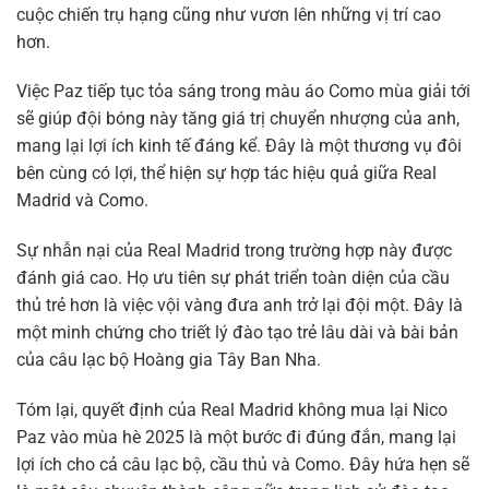
cuộc chiến trụ hạng cũng như vươn lên những vị trí cao
hơn.
Việc Paz tiếp tục tỏa sáng trong màu áo Como mùa giải tới
sẽ giúp đội bóng này tăng giá trị chuyển nhượng của anh,
mang lại lợi ích kinh tế đáng kể. Đây là một thương vụ đôi
bên cùng có lợi, thể hiện sự hợp tác hiệu quả giữa Real
Madrid và Como.
Sự nhẫn nại của Real Madrid trong trường hợp này được
đánh giá cao. Họ ưu tiên sự phát triển toàn diện của cầu
thủ trẻ hơn là việc vội vàng đưa anh trở lại đội một. Đây là
một minh chứng cho triết lý đào tạo trẻ lâu dài và bài bản
của câu lạc bộ Hoàng gia Tây Ban Nha.
Tóm lại, quyết định của Real Madrid không mua lại Nico
Paz vào mùa hè 2025 là một bước đi đúng đắn, mang lại
lợi ích cho cả câu lạc bộ, cầu thủ và Como. Đây hứa hẹn sẽ