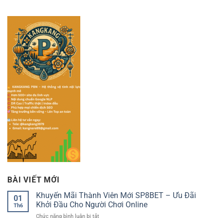
BÀI VIẾT MỚI
Khuyến Mãi Thành Viên Mới SP8BET – Ưu Đãi
01
Khởi Đầu Cho Người Chơi Online
Th6
ở
Chức năng bình luận bị tắt