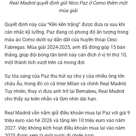
Real Madrid quyết định giữ Nico Paz ở Como thêm một
mùa giải
Quyết định này của “Kền kền trắng” được đưa ra sau khi
cân nhắc kỹ lưỡng. Paz đang có phong độ ấn tượng trong
màu áo Como dưới sự dẫn dắt của huyền thoại Cesc
Fabregas. Mùa giải 2024-2025, anh đã đóng góp 15 bàn
thắng, giúp đội bóng tân binh này cán đích ở vị trí thứ 10,
một thành tích vượt trên cả mong đợi.
Sự tỏa sáng của Paz thu hút sự chú ý của nhiều ông lớn
châu Âu, trong đó có cả Inter Milan và chính Real Madrid.
Tuy nhiên, thay vì đưa anh trở lại Bernabeu, Real Madrid
cho thấy sự kiên nhẫn và tầm nhìn dài hạn.
Real Madrid vẫn nắm giữ điều khoản mua lại Paz với giá 9
triệu euro vào hè 2026 và tăng lên 10 triệu euro vào năm
2027. Việc không kích hoạt điều khoản mua lại vào năm
2025 được xem là một nước đi chiến lược.