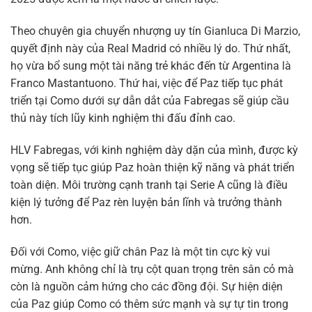
Theo chuyên gia chuyển nhượng uy tín Gianluca Di Marzio,
quyết định này của Real Madrid có nhiều lý do. Thứ nhất,
họ vừa bổ sung một tài năng trẻ khác đến từ Argentina là
Franco Mastantuono. Thứ hai, việc để Paz tiếp tục phát
triển tại Como dưới sự dẫn dắt của Fabregas sẽ giúp cầu
thủ này tích lũy kinh nghiệm thi đấu đỉnh cao.
HLV Fabregas, với kinh nghiệm dày dặn của mình, được kỳ
vọng sẽ tiếp tục giúp Paz hoàn thiện kỹ năng và phát triển
toàn diện. Môi trường cạnh tranh tại Serie A cũng là điều
kiện lý tưởng để Paz rèn luyện bản lĩnh và trưởng thành
hơn.
Đối với Como, việc giữ chân Paz là một tin cực kỳ vui
mừng. Anh không chỉ là trụ cột quan trọng trên sân cỏ mà
còn là nguồn cảm hứng cho các đồng đội. Sự hiện diện
của Paz giúp Como có thêm sức mạnh và sự tự tin trong