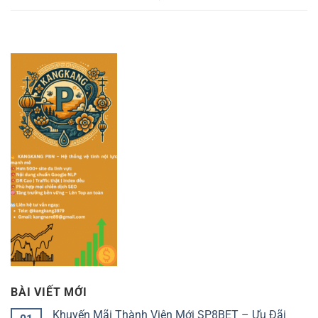
BÀI VIẾT MỚI
Khuyến Mãi Thành Viên Mới SP8BET – Ưu Đãi