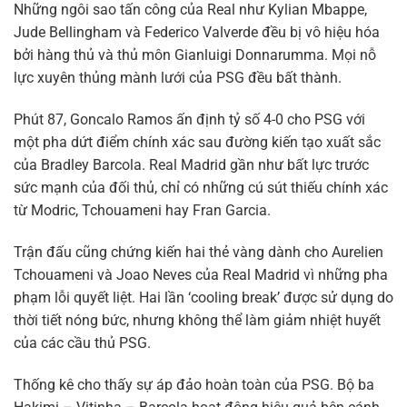
Những ngôi sao tấn công của Real như Kylian Mbappe,
Jude Bellingham và Federico Valverde đều bị vô hiệu hóa
bởi hàng thủ và thủ môn Gianluigi Donnarumma. Mọi nỗ
lực xuyên thủng mành lưới của PSG đều bất thành.
Phút 87, Goncalo Ramos ấn định tỷ số 4-0 cho PSG với
một pha dứt điểm chính xác sau đường kiến tạo xuất sắc
của Bradley Barcola. Real Madrid gần như bất lực trước
sức mạnh của đối thủ, chỉ có những cú sút thiếu chính xác
từ Modric, Tchouameni hay Fran Garcia.
Trận đấu cũng chứng kiến hai thẻ vàng dành cho Aurelien
Tchouameni và Joao Neves của Real Madrid vì những pha
phạm lỗi quyết liệt. Hai lần ‘cooling break’ được sử dụng do
thời tiết nóng bức, nhưng không thể làm giảm nhiệt huyết
của các cầu thủ PSG.
Thống kê cho thấy sự áp đảo hoàn toàn của PSG. Bộ ba