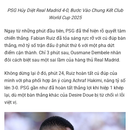
PSG Hủy Diệt Real Madrid 4-0, Bước Vào Chung Kết Club
World Cup 2025
Ngay từ những phút đầu tiên, PSG đã thể hiện rõ quyết tâm
chiến thắng. Fabian Ruiz đã tỏa sáng rực rỡ với cú đúp bàn
thắng, mở tỷ số trận đấu ở phút thứ 6 với một pha dứt
điểm cận thành. Chỉ 3 phút sau, Ousmane Dembele nhân
đôi cách biệt sau một sai lầm của hàng thủ Real Madrid.
Không dừng lại ở đó, phút 24, Ruiz hoàn tất cú đúp của
mình với pha phối hợp ăn ý cùng Achraf Hakimi, nâng tỷ số
lên 3-0. PSG gần như đã hoàn tất thắng lợi khi hiệp 1 khép
lại, dù một bàn thắng khác của Desire Doue bị từ chối vì lỗi
việt vị.