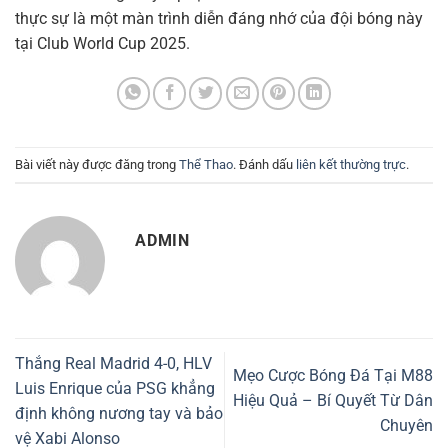
thực sự là một màn trình diễn đáng nhớ của đội bóng này
tại Club World Cup 2025.
Bài viết này được đăng trong
Thể Thao
. Đánh dấu
liên kết thường trực
.
ADMIN
Thắng Real Madrid 4-0, HLV
Mẹo Cược Bóng Đá Tại M88
Luis Enrique của PSG khẳng
Hiệu Quả – Bí Quyết Từ Dân
định không nương tay và bảo
Chuyên
vệ Xabi Alonso