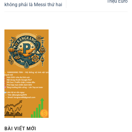
Triệu Euro
không phải là Messi thứ hai
BÀI VIẾT MỚI