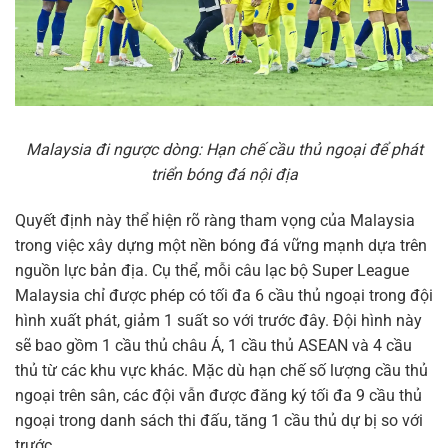
Malaysia đi ngược dòng: Hạn chế cầu thủ ngoại để phát
triển bóng đá nội địa
Quyết định này thể hiện rõ ràng tham vọng của Malaysia
trong việc xây dựng một nền bóng đá vững mạnh dựa trên
nguồn lực bản địa. Cụ thể, mỗi câu lạc bộ Super League
Malaysia chỉ được phép có tối đa 6 cầu thủ ngoại trong đội
hình xuất phát, giảm 1 suất so với trước đây. Đội hình này
sẽ bao gồm 1 cầu thủ châu Á, 1 cầu thủ ASEAN và 4 cầu
thủ từ các khu vực khác. Mặc dù hạn chế số lượng cầu thủ
ngoại trên sân, các đội vẫn được đăng ký tối đa 9 cầu thủ
ngoại trong danh sách thi đấu, tăng 1 cầu thủ dự bị so với
trước.