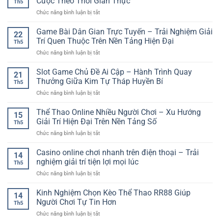
Cược Theo Thời Gian Thực
Th5
Online
–
Chọn
ở
Chức năng bình luận bị tắt
Kịch
Bước
Trận
Cược
Tính
Đầu
Hợp
Bóng
Game Bài Dân Gian Trực Tuyến – Trải Nghiệm Giải
–
Để
22
Lý
Đá
Trải
Trí Quen Thuộc Trên Nền Tảng Hiện Đại
Trải
Th5
Live
Nghiệm
Nghiệm
ở
Chức năng bình luận bị tắt
Trực
Giải
Giải
Game
Tuyến
Trí
Trí
Bài
Slot Game Chủ Đề Ai Cập – Hành Trình Quay
–
Tốc
21
Trực
Dân
Trải
Thưởng Giữa Kim Tự Tháp Huyền Bí
Độ
Tuyến
Th5
Gian
Nghiệm
Cao
ở
Chức năng bình luận bị tắt
Trực
Cá
Trên
Slot
Tuyến
Cược
Nền
Game
Thể Thao Online Nhiều Người Chơi – Xu Hướng
–
Theo
15
Tảng
Chủ
Trải
Giải Trí Hiện Đại Trên Nền Tảng Số
Thời
Số
Th5
Đề
Nghiệm
Gian
ở
Chức năng bình luận bị tắt
Ai
Giải
Thực
Thể
Cập
Trí
Thao
Casino online chơi nhanh trên điện thoại – Trải
–
Quen
14
Online
Hành
nghiệm giải trí tiện lợi mọi lúc
Thuộc
Th5
Nhiều
Trình
Trên
ở
Chức năng bình luận bị tắt
Người
Quay
Nền
Casino
Chơi
Thưởng
Tảng
online
Kinh Nghiệm Chọn Kèo Thể Thao RR88 Giúp
–
Giữa
14
Hiện
chơi
Xu
Người Chơi Tự Tin Hơn
Kim
Đại
Th5
nhanh
Hướng
Tự
ở
Chức năng bình luận bị tắt
trên
Giải
Tháp