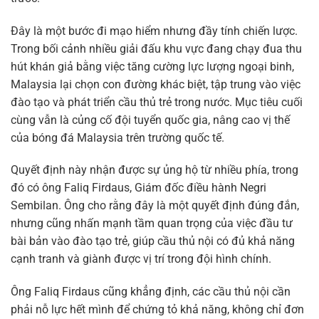
Đây là một bước đi mạo hiểm nhưng đầy tính chiến lược.
Trong bối cảnh nhiều giải đấu khu vực đang chạy đua thu
hút khán giả bằng việc tăng cường lực lượng ngoại binh,
Malaysia lại chọn con đường khác biệt, tập trung vào việc
đào tạo và phát triển cầu thủ trẻ trong nước. Mục tiêu cuối
cùng vẫn là củng cố đội tuyển quốc gia, nâng cao vị thế
của bóng đá Malaysia trên trường quốc tế.
Quyết định này nhận được sự ủng hộ từ nhiều phía, trong
đó có ông Faliq Firdaus, Giám đốc điều hành Negri
Sembilan. Ông cho rằng đây là một quyết định đúng đắn,
nhưng cũng nhấn mạnh tầm quan trọng của việc đầu tư
bài bản vào đào tạo trẻ, giúp cầu thủ nội có đủ khả năng
cạnh tranh và giành được vị trí trong đội hình chính.
Ông Faliq Firdaus cũng khẳng định, các cầu thủ nội cần
phải nỗ lực hết mình để chứng tỏ khả năng, không chỉ đơn