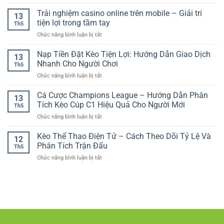
Kinh
điện
Trí
Huyền
Nghiệm
Trải nghiệm casino online trên mobile – Giải trí
thoại
Hiện
13
Bí
Chọn
–
tiện lợi trong tầm tay
Đại
Th5
Kèo
Trải
Trên
ở
Chức năng bình luận bị tắt
Thể
nghiệm
Nền
Trải
Thao
giải
Tảng
nghiệm
Nạp Tiền Đặt Kèo Tiện Lợi: Hướng Dẫn Giao Dịch
RR88
trí
13
Số
casino
Giúp
Nhanh Cho Người Chơi
tiện
Th5
online
Người
lợi
ở
Chức năng bình luận bị tắt
trên
Chơi
mọi
Nạp
mobile
Tự
lúc
Tiền
Cá Cược Champions League – Hướng Dẫn Phân
–
Tin
13
Đặt
Giải
Tích Kèo Cúp C1 Hiệu Quả Cho Người Mới
Hơn
Th5
Kèo
trí
ở
Chức năng bình luận bị tắt
Tiện
tiện
Cá
Lợi:
lợi
Cược
Kèo Thể Thao Điện Tử – Cách Theo Dõi Tỷ Lệ Và
Hướng
trong
12
Champions
Dẫn
Phân Tích Trận Đấu
tầm
Th5
League
Giao
tay
ở
Chức năng bình luận bị tắt
–
Dịch
Kèo
Hướng
Nhanh
Thể
Dẫn
Cho
Thao
Phân
Người
Điện
Tích
Chơi
Tử
Kèo
–
Cúp
Cách
C1