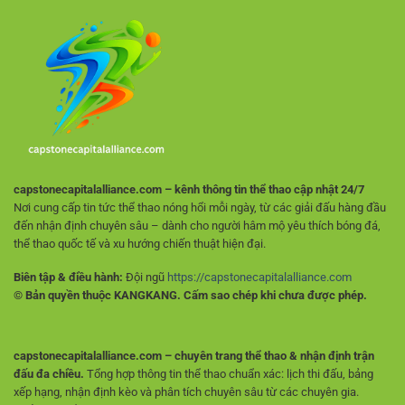
Theo
Hiệu
Dõi
Quả
Tỷ
Cho
Lệ
Người
Và
Mới
Phân
Tích
Trận
Đấu
capstonecapitalalliance.com – kênh thông tin thể thao cập nhật 24/7
Nơi cung cấp tin tức thể thao nóng hổi mỗi ngày, từ các giải đấu hàng đầu
đến nhận định chuyên sâu – dành cho người hâm mộ yêu thích bóng đá,
thể thao quốc tế và xu hướng chiến thuật hiện đại.
Biên tập & điều hành:
Đội ngũ
https://capstonecapitalalliance.com
© Bản quyền thuộc KANGKANG. Cấm sao chép khi chưa được phép.
capstonecapitalalliance.com – chuyên trang thể thao & nhận định trận
đấu đa chiều.
Tổng hợp thông tin thể thao chuẩn xác: lịch thi đấu, bảng
xếp hạng, nhận định kèo và phân tích chuyên sâu từ các chuyên gia.