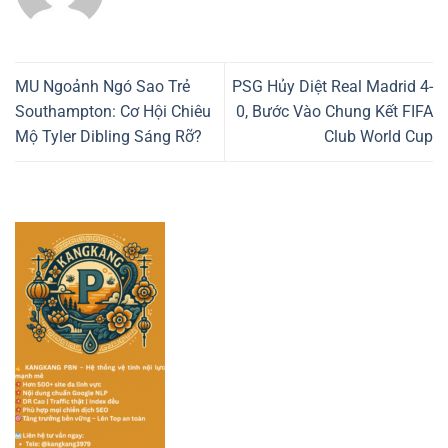
MU Ngoảnh Ngó Sao Trẻ
PSG Hủy Diệt Real Madrid 4-
Southampton: Cơ Hội Chiêu
0, Bước Vào Chung Kết FIFA
Mộ Tyler Dibling Sáng Rỡ?
Club World Cup