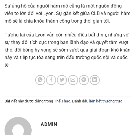
Sự ủng hộ của người hâm mộ cũng là một nguồn động
viên to lớn đối với Lyon. Sự gắn kết giữa CLB và người hâm
mộ sẽ là chìa khóa thành công trong thời gian tới.
Tương lai của Lyon vẫn còn nhiều điều bất định, nhưng với
sự thay đổi tích cực trong ban lãnh đạo và quyết tâm vượt
khó, đội bóng hy vọng sẽ sớm vượt qua giai đoạn khó khăn
này và tiếp tục tỏa sáng trên đấu trường quốc nội và quốc
tế.
Bài viết này được đăng trong
Thể Thao
. Đánh dấu
liên kết thường trực
.
ADMIN