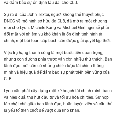
và đảm bảo sự ổn định lâu dài cho CLB.
Sự ra đi của John Textor, người không thể thuyết phục
DNCG về mô hình sở hữu đa CLB, đã mở ra một chương
mới cho Lyon. Michele Kang và Michael Gerlinger sẽ phải
đối mặt với nhiệm vụ khó khăn là ổn định tình hình tài
chính, một bài toán cấp bách cần được giải quyết kịp thời.
Việc trụ hạng thành công là một bước tiến quan trọng,
nhưng con đường phía trước vẫn còn nhiều thử thách. Ban
lãnh đạo mới cần có những chiến lược tài chính thông
minh và hiệu quả để đảm bảo sự phát triển bền vững của
CLB.
Lyon cần phải xây dựng một kế hoạch tài chính minh bạch
và hiệu quả, thu hút đầu tư và tối ưu hóa chi tiêu. Sự hợp
tác chặt chẽ giữa ban lãnh đạo, huấn luyện viên và cầu thủ
là yếu tố then chốt để vượt qua khó khăn.