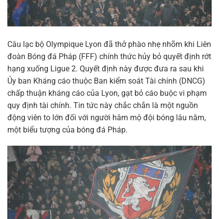
Câu lạc bộ Olympique Lyon đã thở phào nhẹ nhõm khi Liên
đoàn Bóng đá Pháp (FFF) chính thức hủy bỏ quyết định rớt
hạng xuống Ligue 2. Quyết định này được đưa ra sau khi
Ủy ban Kháng cáo thuộc Ban kiểm soát Tài chính (DNCG)
chấp thuận kháng cáo của Lyon, gạt bỏ cáo buộc vi phạm
quy định tài chính. Tin tức này chắc chắn là một nguồn
động viên to lớn đối với người hâm mộ đội bóng lâu năm,
một biểu tượng của bóng đá Pháp.