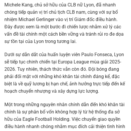
Michele Kang, chủ sở hữu của CLB nữ Lyon, đã nhanh
chóng tiếp quản vị trí chủ tịch CLB nam, cùng với sự bổ
nhiệm Michael Gerlinger vào vị trí Giám đốc điều hành.
Đây được xem là một bước đi chiến lược nhằm xử lý các
vấn đề tài chính một cách bền vững và tránh rủi ro đe dọa
sự tồn tại của Lyon trong tương lai.
Dưới sự dẫn dắt của huấn luyện viên Paulo Fonseca, Lyon
sẽ tiếp tục chinh chiến tại Europa League mùa giải 2025-
2026. Tuy nhiên, thách thức vẫn còn đó. Đội bóng đang
phải đối mặt với những khó khăn tài chính đáng kể, đặc
biệt là về quỹ lương bị hạn chế, ảnh hưởng trực tiếp đến kế
hoạch chuyển nhượng và xây dựng lực lượng.
Một trong những nguyên nhân chính dẫn đến khó khăn tài
chính là sự phân bổ vốn không hợp lý từ hệ thống đa sở
hữu của Eagle Football Holding. Việc chuyển giao quyền
điều hành nhanh chóng nhằm mục đích cải thiện tình hình