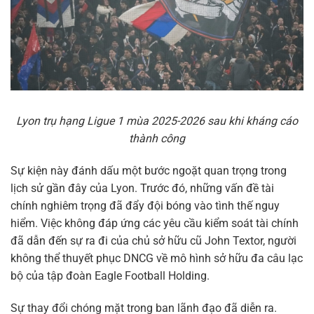
Lyon trụ hạng Ligue 1 mùa 2025-2026 sau khi kháng cáo
thành công
Sự kiện này đánh dấu một bước ngoặt quan trọng trong
lịch sử gần đây của Lyon. Trước đó, những vấn đề tài
chính nghiêm trọng đã đẩy đội bóng vào tình thế nguy
hiểm. Việc không đáp ứng các yêu cầu kiểm soát tài chính
đã dẫn đến sự ra đi của chủ sở hữu cũ John Textor, người
không thể thuyết phục DNCG về mô hình sở hữu đa câu lạc
bộ của tập đoàn Eagle Football Holding.
Sự thay đổi chóng mặt trong ban lãnh đạo đã diễn ra.