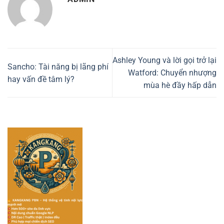
Ashley Young và lời gọi trở lại
Sancho: Tài năng bị lãng phí
Watford: Chuyển nhượng
hay vấn đề tâm lý?
mùa hè đầy hấp dẫn