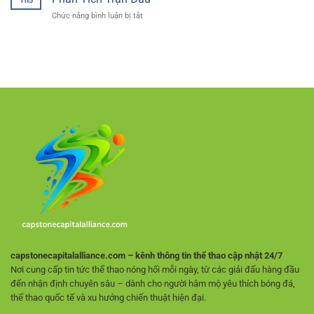
Th5
League
Giao
tay
ở
Chức năng bình luận bị tắt
–
Dịch
Kèo
Hướng
Nhanh
Thể
Dẫn
Cho
Thao
Phân
Người
Điện
Tích
Chơi
Tử
Kèo
–
Cúp
Cách
C1
Theo
Hiệu
Dõi
Quả
Tỷ
Cho
Lệ
Người
Và
Mới
Phân
Tích
Trận
Đấu
capstonecapitalalliance.com – kênh thông tin thể thao cập nhật 24/7
Nơi cung cấp tin tức thể thao nóng hổi mỗi ngày, từ các giải đấu hàng đầu
đến nhận định chuyên sâu – dành cho người hâm mộ yêu thích bóng đá,
thể thao quốc tế và xu hướng chiến thuật hiện đại.