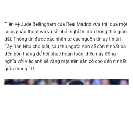
Tiền vệ Jude Bellingham của Real Madrid vừa trải qua một
cuộc phẫu thuật vai và sẽ phải nghỉ thi đấu trong thời gian
dài. Thông tin được xác nhận từ các nguồn tin uy tín tại
Tây Ban Nha cho biết, cầu thủ người Anh sẽ cần ít nhất ba
đến bốn tháng để hồi phục hoàn toàn, điều này đồng
nghĩa với việc anh sẽ vắng mặt trên sân cỏ cho đến ít nhất
giữa tháng 10.