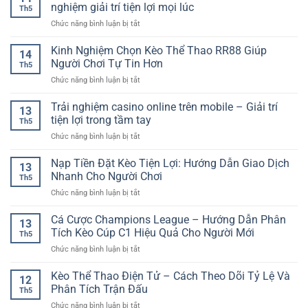
Online
Hành
nghiệm giải trí tiện lợi mọi lúc
Thuộc
Th5
Nhiều
Trình
Trên
ở
Chức năng bình luận bị tắt
Người
Quay
Nền
Casino
Chơi
Thưởng
Tảng
online
Kinh Nghiệm Chọn Kèo Thể Thao RR88 Giúp
–
Giữa
14
Hiện
chơi
Xu
Người Chơi Tự Tin Hơn
Kim
Đại
Th5
nhanh
Hướng
Tự
ở
Chức năng bình luận bị tắt
trên
Giải
Tháp
Kinh
điện
Trí
Huyền
Nghiệm
Trải nghiệm casino online trên mobile – Giải trí
thoại
Hiện
13
Bí
Chọn
–
tiện lợi trong tầm tay
Đại
Th5
Kèo
Trải
Trên
ở
Chức năng bình luận bị tắt
Thể
nghiệm
Nền
Trải
Thao
giải
Tảng
nghiệm
Nạp Tiền Đặt Kèo Tiện Lợi: Hướng Dẫn Giao Dịch
RR88
trí
13
Số
casino
Giúp
Nhanh Cho Người Chơi
tiện
Th5
online
Người
lợi
ở
Chức năng bình luận bị tắt
trên
Chơi
mọi
Nạp
mobile
Tự
lúc
Tiền
Cá Cược Champions League – Hướng Dẫn Phân
–
Tin
13
Đặt
Giải
Tích Kèo Cúp C1 Hiệu Quả Cho Người Mới
Hơn
Th5
Kèo
trí
ở
Chức năng bình luận bị tắt
Tiện
tiện
Cá
Lợi:
lợi
Cược
Kèo Thể Thao Điện Tử – Cách Theo Dõi Tỷ Lệ Và
Hướng
trong
12
Champions
Dẫn
Phân Tích Trận Đấu
tầm
Th5
League
Giao
tay
ở
Chức năng bình luận bị tắt
–