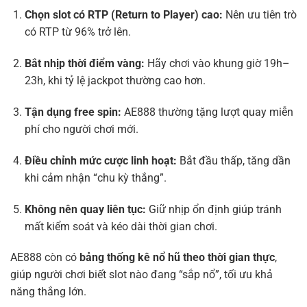
Chọn slot có RTP (Return to Player) cao:
Nên ưu tiên trò
có RTP từ 96% trở lên.
Bắt nhịp thời điểm vàng:
Hãy chơi vào khung giờ 19h–
23h, khi tỷ lệ jackpot thường cao hơn.
Tận dụng free spin:
AE888 thường tặng lượt quay miễn
phí cho người chơi mới.
Điều chỉnh mức cược linh hoạt:
Bắt đầu thấp, tăng dần
khi cảm nhận “chu kỳ thắng”.
Không nên quay liên tục:
Giữ nhịp ổn định giúp tránh
mất kiểm soát và kéo dài thời gian chơi.
AE888 còn có
bảng thống kê nổ hũ theo thời gian thực
,
giúp người chơi biết slot nào đang “sắp nổ”, tối ưu khả
năng thắng lớn.