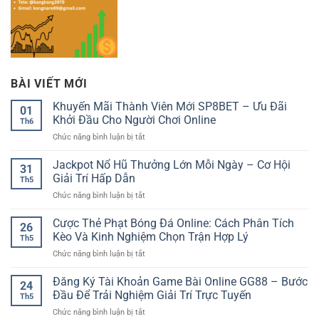
BÀI VIẾT MỚI
Khuyến Mãi Thành Viên Mới SP8BET – Ưu Đãi
01
Khởi Đầu Cho Người Chơi Online
Th6
ở
Chức năng bình luận bị tắt
Khuyến
Mãi
Jackpot Nổ Hũ Thưởng Lớn Mỗi Ngày – Cơ Hội
31
Thành
Giải Trí Hấp Dẫn
Th5
Viên
ở
Chức năng bình luận bị tắt
Mới
Jackpot
SP8BET
Nổ
Cược Thẻ Phạt Bóng Đá Online: Cách Phân Tích
–
26
Hũ
Ưu
Kèo Và Kinh Nghiệm Chọn Trận Hợp Lý
Th5
Thưởng
Đãi
ở
Chức năng bình luận bị tắt
Lớn
Khởi
Cược
Mỗi
Đầu
Thẻ
Đăng Ký Tài Khoản Game Bài Online GG88 – Bước
Ngày
Cho
24
Phạt
–
Đầu Để Trải Nghiệm Giải Trí Trực Tuyến
Người
Th5
Bóng
Cơ
Chơi
ở
Chức năng bình luận bị tắt
Đá
Hội
Online