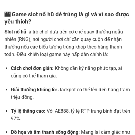
🎰 Game slot nổ hũ dễ trúng là gì và vì sao được
yêu thích?
Slot nổ hũ
là trò chơi dựa trên cơ chế quay thưởng ngẫu
nhiên (RNG), nơi người chơi chỉ cần quay cuộn để nhận
thưởng nếu các biểu tượng trùng khớp theo hàng thanh
toán. Điều khiến loại game này hấp dẫn chính là:
Cách chơi đơn giản:
Không cần kỹ năng phức tạp, ai
cũng có thể tham gia.
Giải thưởng khổng lồ:
Jackpot có thể lên đến hàng trăm
triệu đồng.
Tỷ lệ thắng cao:
Với AE888, tỷ lệ RTP trung bình đạt trên
97%.
Đồ họa và âm thanh sống động:
Mang lại cảm giác như