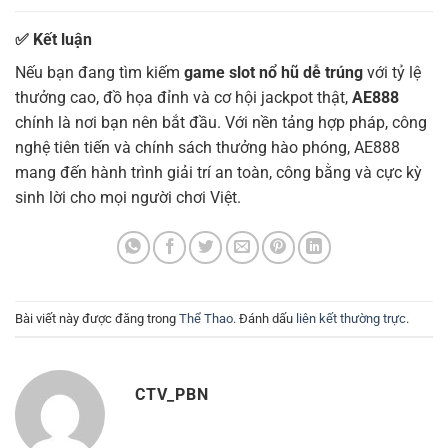
✅
Kết luận
Nếu bạn đang tìm kiếm
game slot nổ hũ dễ trúng
với tỷ lệ
thưởng cao, đồ họa đỉnh và cơ hội jackpot thật,
AE888
chính là nơi bạn nên bắt đầu. Với nền tảng hợp pháp, công
nghệ tiên tiến và chính sách thưởng hào phóng, AE888
mang đến hành trình giải trí an toàn, công bằng và cực kỳ
sinh lời cho mọi người chơi Việt.
Bài viết này được đăng trong
Thể Thao
. Đánh dấu
liên kết thường trực
.
CTV_PBN