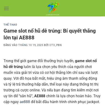
Bỏ
qua
nội
dung
THỂ THAO
Game slot nổ hũ dễ trúng: Bí quyết thắng
lớn tại AE888
ĐĂNG VÀO
THÁNG 10 19, 2025
BỞI
CTV_PBN
Trong thế giới game đổi thưởng trực tuyến,
game slot nổ
hũ dễ trúng
luôn là lựa chọn yêu thích của người chơi
muốn vừa giải trí vừa có cơ hội thắng lớn chỉ sau vài lượt
quay. Với đồ họa bắt mắt, hiệu ứng âm thanh sống động
và tỷ lệ trả thưởng hấp dẫn, thể loại này đang thống trị thị
trường cá cược online. Và nếu bạn đang tìm kiếm một nơi
uy tín để “săn hũ”,
AE888
chính là lựa chọn hoàn hảo. Truy
cập ngay
ae888
để bắt đầu hành trình chinh phục jackpot.