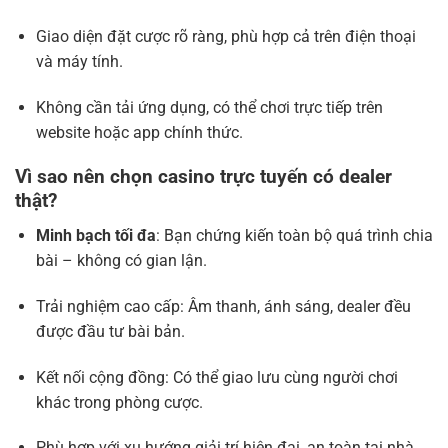
Giao diện đặt cược rõ ràng, phù hợp cả trên điện thoại
và máy tính.
Không cần tải ứng dụng, có thể chơi trực tiếp trên
website hoặc app chính thức.
Vì sao nên chọn casino trực tuyến có dealer
thật?
Minh bạch tối đa
: Bạn chứng kiến toàn bộ quá trình chia
bài – không có gian lận.
Trải nghiệm cao cấp: Âm thanh, ánh sáng, dealer đều
được đầu tư bài bản.
Kết nối cộng đồng: Có thể giao lưu cùng người chơi
khác trong phòng cược.
Phù hợp với xu hướng giải trí hiện đại, an toàn tại nhà