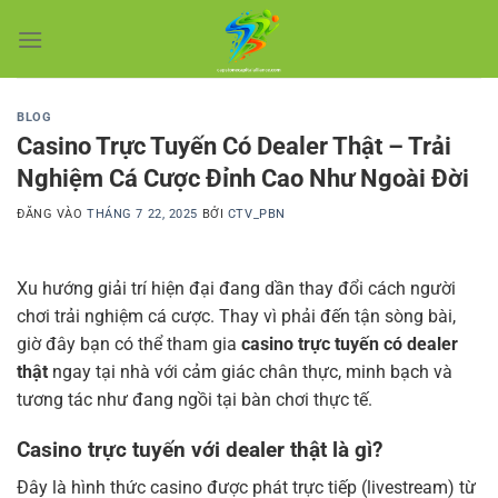
Bỏ
qua
nội
dung
BLOG
Casino Trực Tuyến Có Dealer Thật – Trải
Nghiệm Cá Cược Đỉnh Cao Như Ngoài Đời
ĐĂNG VÀO
THÁNG 7 22, 2025
BỞI
CTV_PBN
Xu hướng giải trí hiện đại đang dần thay đổi cách người
chơi trải nghiệm cá cược. Thay vì phải đến tận sòng bài,
giờ đây bạn có thể tham gia
casino trực tuyến có dealer
thật
ngay tại nhà với cảm giác chân thực, minh bạch và
tương tác như đang ngồi tại bàn chơi thực tế.
Casino trực tuyến với dealer thật là gì?
Đây là hình thức casino được phát trực tiếp (livestream) từ