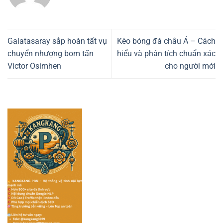
Galatasaray sắp hoàn tất vụ
Kèo bóng đá châu Á – Cách
chuyển nhượng bom tấn
hiểu và phân tích chuẩn xác
Victor Osimhen
cho người mới