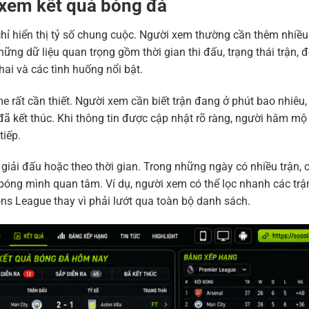
 xem kết quả bóng đá
hỉ hiển thị tỷ số chung cuộc. Người xem thường cần thêm nhiều
hững dữ liệu quan trọng gồm thời gian thi đấu, trạng thái trận, đ
 hai và các tình huống nổi bật.
ime rất cần thiết. Người xem cần biết trận đang ở phút bao nhiêu,
 đã kết thúc. Khi thông tin được cập nhật rõ ràng, người hâm mộ
tiếp.
giải đấu hoặc theo thời gian. Trong những ngày có nhiều trận, 
bóng mình quan tâm. Ví dụ, người xem có thể lọc nhanh các trậ
s League thay vì phải lướt qua toàn bộ danh sách.