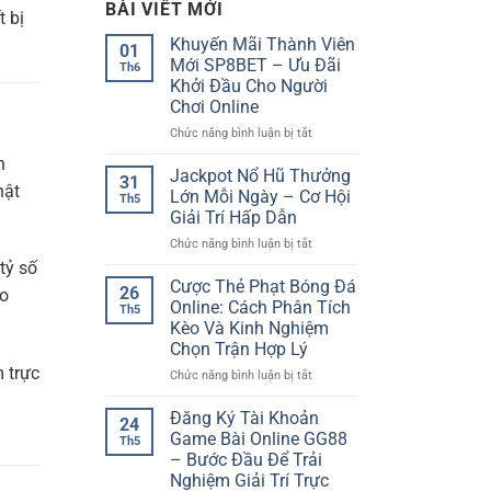
BÀI VIẾT MỚI
t bị
Khuyến Mãi Thành Viên
01
Mới SP8BET – Ưu Đãi
Th6
Khởi Đầu Cho Người
Chơi Online
ở
Chức năng bình luận bị tắt
Khuyến
n
Mãi
Jackpot Nổ Hũ Thưởng
31
hật
Thành
Lớn Mỗi Ngày – Cơ Hội
Th5
Viên
Giải Trí Hấp Dẫn
Mới
ở
Chức năng bình luận bị tắt
SP8BET
Jackpot
–
tỷ số
Nổ
Ưu
Cược Thẻ Phạt Bóng Đá
26
ào
Hũ
Đãi
Online: Cách Phân Tích
Th5
Thưởng
Khởi
Kèo Và Kinh Nghiệm
Lớn
Đầu
Chọn Trận Hợp Lý
Mỗi
Cho
 trực
Ngày
Người
ở
Chức năng bình luận bị tắt
–
Chơi
Cược
Cơ
Online
Thẻ
Đăng Ký Tài Khoản
24
Hội
Phạt
Game Bài Online GG88
Th5
Giải
Bóng
– Bước Đầu Để Trải
Trí
Đá
Nghiệm Giải Trí Trực
Hấp
Online: