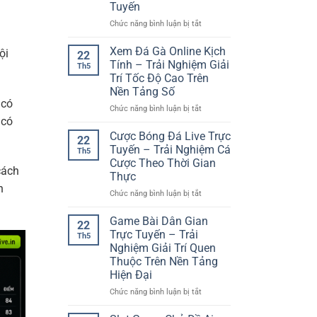
Tuyến
Dẫn
Cách
Phân
ở
Chức năng bình luận bị tắt
Tích
Đăng
Kèo
Ký
Xem Đá Gà Online Kịch
ội
22
Và
Tài
Tính – Trải Nghiệm Giải
Th5
Kinh
Khoản
Trí Tốc Độ Cao Trên
Nghiệm
Game
Nền Tảng Số
Chọn
Bài
 có
Trận
Online
ở
Chức năng bình luận bị tắt
Hợp
 có
GG88
Xem
Lý
–
Đá
Cược Bóng Đá Live Trực
22
Bước
Gà
Tuyến – Trải Nghiệm Cá
Th5
Đầu
Online
Cược Theo Thời Gian
Để
Kịch
cách
Thực
Trải
Tính
n
Nghiệm
–
ở
Chức năng bình luận bị tắt
Giải
Trải
Cược
Trí
Nghiệm
Bóng
Game Bài Dân Gian
22
Trực
Giải
Đá
Trực Tuyến – Trải
Th5
Tuyến
Trí
Live
Nghiệm Giải Trí Quen
Tốc
Trực
Thuộc Trên Nền Tảng
Độ
Tuyến
Hiện Đại
Cao
–
Trên
Trải
ở
Chức năng bình luận bị tắt
Nền
Nghiệm
Game
Tảng
Cá
Bài