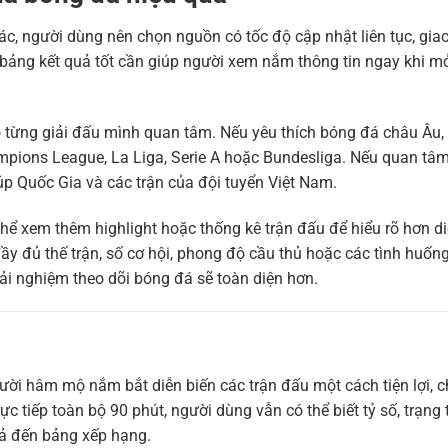
c, người dùng nên chọn nguồn có tốc độ cập nhật liên tục, giao
t bảng kết quả tốt cần giúp người xem nắm thông tin ngay khi m
 từng giải đấu mình quan tâm. Nếu yêu thích bóng đá châu Âu,
mpions League, La Liga, Serie A hoặc Bundesliga. Nếu quan tâ
úp Quốc Gia và các trận của đội tuyển Việt Nam.
thể xem thêm highlight hoặc thống kê trận đấu để hiểu rõ hơn d
ầy đủ thế trận, số cơ hội, phong độ cầu thủ hoặc các tình huốn
trải nghiệm theo dõi bóng đá sẽ toàn diện hơn.
ời hâm mộ nắm bắt diễn biến các trận đấu một cách tiện lợi, c
ực tiếp toàn bộ 90 phút, người dùng vẫn có thể biết tỷ số, trạng 
uả đến bảng xếp hạng.