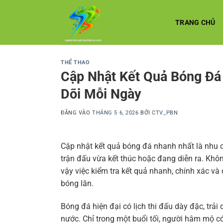
Bỏ
qua
TRANG CHỦ
nội
dung
THỂ THAO
Cập Nhật Kết Quả Bóng Đ
Dõi Mỗi Ngày
ĐĂNG VÀO
THÁNG 5 6, 2026
BỞI
CTV_PBN
Cập nhật kết quả bóng đá nhanh nhất là nhu
trận đấu vừa kết thúc hoặc đang diễn ra. Khôn
vậy việc kiểm tra kết quả nhanh, chính xác và
bóng lăn.
Bóng đá hiện đại có lịch thi đấu dày đặc, trả
nước. Chỉ trong một buổi tối, người hâm mộ có