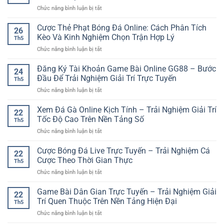
Viên
ở
Chức năng bình luận bị tắt
Mới
Jackpot
SP8BET
Nổ
Cược Thẻ Phạt Bóng Đá Online: Cách Phân Tích
–
26
Hũ
Ưu
Kèo Và Kinh Nghiệm Chọn Trận Hợp Lý
Th5
Thưởng
Đãi
ở
Chức năng bình luận bị tắt
Lớn
Khởi
Cược
Mỗi
Đầu
Thẻ
Đăng Ký Tài Khoản Game Bài Online GG88 – Bước
Ngày
Cho
24
Phạt
–
Đầu Để Trải Nghiệm Giải Trí Trực Tuyến
Người
Th5
Bóng
Cơ
Chơi
ở
Chức năng bình luận bị tắt
Đá
Hội
Online
Đăng
Online:
Giải
Ký
Xem Đá Gà Online Kịch Tính – Trải Nghiệm Giải Trí
Cách
Trí
22
Tài
Phân
Tốc Độ Cao Trên Nền Tảng Số
Hấp
Th5
Khoản
Tích
Dẫn
ở
Chức năng bình luận bị tắt
Game
Kèo
Xem
Bài
Và
Đá
Cược Bóng Đá Live Trực Tuyến – Trải Nghiệm Cá
Online
Kinh
22
Gà
GG88
Cược Theo Thời Gian Thực
Nghiệm
Th5
Online
–
Chọn
ở
Chức năng bình luận bị tắt
Kịch
Bước
Trận
Cược
Tính
Đầu
Hợp
Bóng
Game Bài Dân Gian Trực Tuyến – Trải Nghiệm Giải
–
Để
22
Lý
Đá
Trải
Trí Quen Thuộc Trên Nền Tảng Hiện Đại
Trải
Th5
Live
Nghiệm
Nghiệm
ở
Chức năng bình luận bị tắt
Trực
Giải
Giải
Game
Tuyến