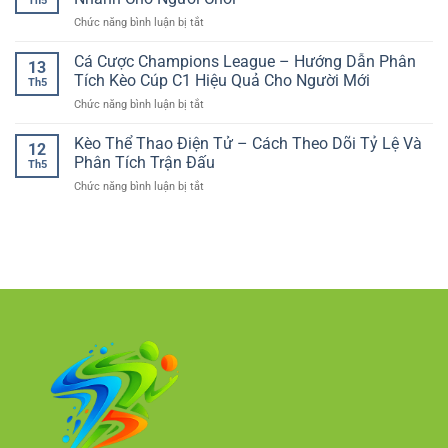
Th5
online
Người
lợi
ở
Chức năng bình luận bị tắt
trên
Chơi
mọi
Nạp
mobile
Tự
lúc
Tiền
Cá Cược Champions League – Hướng Dẫn Phân
–
Tin
13
Đặt
Giải
Tích Kèo Cúp C1 Hiệu Quả Cho Người Mới
Hơn
Th5
Kèo
trí
ở
Chức năng bình luận bị tắt
Tiện
tiện
Cá
Lợi:
lợi
Cược
Kèo Thể Thao Điện Tử – Cách Theo Dõi Tỷ Lệ Và
Hướng
trong
12
Champions
Dẫn
Phân Tích Trận Đấu
tầm
Th5
League
Giao
tay
ở
Chức năng bình luận bị tắt
–
Dịch
Kèo
Hướng
Nhanh
Thể
Dẫn
Cho
Thao
Phân
Người
Điện
Tích
Chơi
Tử
Kèo
–
Cúp
Cách
C1
Theo
Hiệu
Dõi
Quả
Tỷ
Cho
Lệ
Người
Và
Mới
Phân
Tích
Trận