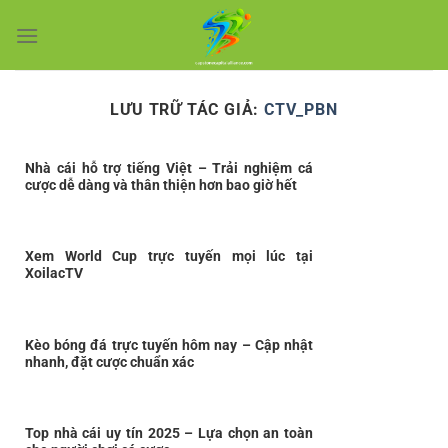
Bỏ
qua
nội
dung
LƯU TRỮ TÁC GIẢ:
CTV_PBN
Nhà cái hỗ trợ tiếng Việt – Trải nghiệm cá
cược dễ dàng và thân thiện hơn bao giờ hết
Xem World Cup trực tuyến mọi lúc tại
XoilacTV
Kèo bóng đá trực tuyến hôm nay – Cập nhật
nhanh, đặt cược chuẩn xác
Top nhà cái uy tín 2025 – Lựa chọn an toàn