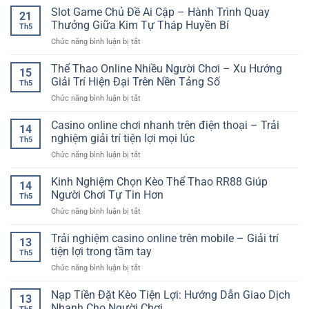
Trí
Trí
Bài
Slot Game Chủ Đề Ai Cập – Hành Trình Quay
–
Tốc
21
Trực
Dân
Trải
Thưởng Giữa Kim Tự Tháp Huyền Bí
Độ
Tuyến
Th5
Gian
Nghiệm
Cao
ở
Chức năng bình luận bị tắt
Trực
Cá
Trên
Slot
Tuyến
Cược
Nền
Game
Thể Thao Online Nhiều Người Chơi – Xu Hướng
–
Theo
15
Tảng
Chủ
Trải
Giải Trí Hiện Đại Trên Nền Tảng Số
Thời
Số
Th5
Đề
Nghiệm
Gian
ở
Chức năng bình luận bị tắt
Ai
Giải
Thực
Thể
Cập
Trí
Thao
Casino online chơi nhanh trên điện thoại – Trải
–
Quen
14
Online
Hành
nghiệm giải trí tiện lợi mọi lúc
Thuộc
Th5
Nhiều
Trình
Trên
ở
Chức năng bình luận bị tắt
Người
Quay
Nền
Casino
Chơi
Thưởng
Tảng
online
Kinh Nghiệm Chọn Kèo Thể Thao RR88 Giúp
–
Giữa
14
Hiện
chơi
Xu
Người Chơi Tự Tin Hơn
Kim
Đại
Th5
nhanh
Hướng
Tự
ở
Chức năng bình luận bị tắt
trên
Giải
Tháp
Kinh
điện
Trí
Huyền
Nghiệm
Trải nghiệm casino online trên mobile – Giải trí
thoại
Hiện
13
Bí
Chọn
–
tiện lợi trong tầm tay
Đại
Th5
Kèo
Trải
Trên
ở
Chức năng bình luận bị tắt
Thể
nghiệm
Nền
Trải
Thao
giải
Tảng
nghiệm
Nạp Tiền Đặt Kèo Tiện Lợi: Hướng Dẫn Giao Dịch
RR88
trí
13
Số
casino
Giúp
Nhanh Cho Người Chơi
tiện