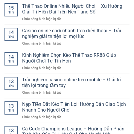
Tuyến
Cược
Nền
Game
Thể Thao Online Nhiều Người Chơi – Xu Hướng
–
Theo
15
Tảng
Chủ
Trải
Giải Trí Hiện Đại Trên Nền Tảng Số
Thời
Số
Th5
Đề
Nghiệm
Gian
ở
Chức năng bình luận bị tắt
Ai
Giải
Thực
Thể
Cập
Trí
Thao
Casino online chơi nhanh trên điện thoại – Trải
–
Quen
14
Online
Hành
nghiệm giải trí tiện lợi mọi lúc
Thuộc
Th5
Nhiều
Trình
Trên
ở
Chức năng bình luận bị tắt
Người
Quay
Nền
Casino
Chơi
Thưởng
Tảng
online
Kinh Nghiệm Chọn Kèo Thể Thao RR88 Giúp
–
Giữa
14
Hiện
chơi
Xu
Người Chơi Tự Tin Hơn
Kim
Đại
Th5
nhanh
Hướng
Tự
ở
Chức năng bình luận bị tắt
trên
Giải
Tháp
Kinh
điện
Trí
Huyền
Nghiệm
Trải nghiệm casino online trên mobile – Giải trí
thoại
Hiện
13
Bí
Chọn
–
tiện lợi trong tầm tay
Đại
Th5
Kèo
Trải
Trên
ở
Chức năng bình luận bị tắt
Thể
nghiệm
Nền
Trải
Thao
giải
Tảng
nghiệm
Nạp Tiền Đặt Kèo Tiện Lợi: Hướng Dẫn Giao Dịch
RR88
trí
13
Số
casino
Giúp
Nhanh Cho Người Chơi
tiện
Th5
online
Người
lợi
ở
Chức năng bình luận bị tắt
trên
Chơi
mọi
Nạp
mobile
Tự
lúc
Tiền
Cá Cược Champions League – Hướng Dẫn Phân
–
Tin
13
Đặt
Giải
Hơn