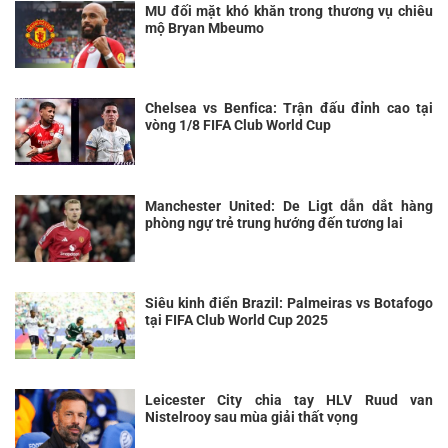
MU đối mặt khó khăn trong thương vụ chiêu
mộ Bryan Mbeumo
Chelsea vs Benfica: Trận đấu đỉnh cao tại
vòng 1/8 FIFA Club World Cup
Manchester United: De Ligt dẫn dắt hàng
phòng ngự trẻ trung hướng đến tương lai
Siêu kinh điển Brazil: Palmeiras vs Botafogo
tại FIFA Club World Cup 2025
Leicester City chia tay HLV Ruud van
Nistelrooy sau mùa giải thất vọng