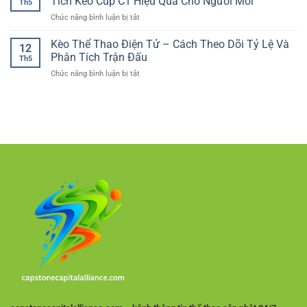
Tích Kèo Cúp C1 Hiệu Quả Cho Người Mới
Th5
Kèo
trí
ở
Chức năng bình luận bị tắt
Tiện
tiện
Cá
Lợi:
lợi
Cược
Kèo Thể Thao Điện Tử – Cách Theo Dõi Tỷ Lệ Và
Hướng
trong
12
Champions
Dẫn
Phân Tích Trận Đấu
tầm
Th5
League
Giao
tay
ở
Chức năng bình luận bị tắt
–
Dịch
Kèo
Hướng
Nhanh
Thể
Dẫn
Cho
Thao
Phân
Người
Điện
Tích
Chơi
Tử
Kèo
–
Cúp
Cách
C1
Theo
Hiệu
Dõi
Quả
Tỷ
Cho
Lệ
Người
Và
Mới
Phân
Tích
Trận
Đấu