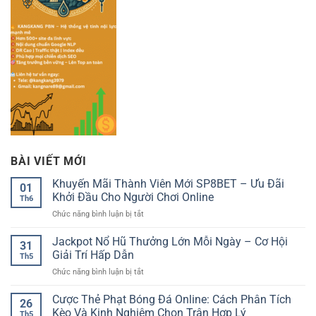
BÀI VIẾT MỚI
Khuyến Mãi Thành Viên Mới SP8BET – Ưu Đãi
01
Khởi Đầu Cho Người Chơi Online
Th6
ở
Chức năng bình luận bị tắt
Khuyến
Mãi
Jackpot Nổ Hũ Thưởng Lớn Mỗi Ngày – Cơ Hội
31
Thành
Giải Trí Hấp Dẫn
Th5
Viên
ở
Chức năng bình luận bị tắt
Mới
Jackpot
SP8BET
Nổ
Cược Thẻ Phạt Bóng Đá Online: Cách Phân Tích
–
26
Hũ
Ưu
Kèo Và Kinh Nghiệm Chọn Trận Hợp Lý
Th5