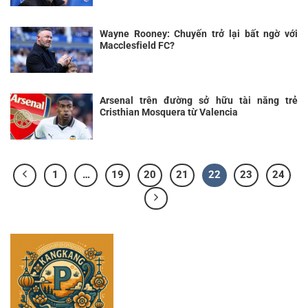
Wayne Rooney: Chuyến trở lại bất ngờ với
Macclesfield FC?
Arsenal trên đường sở hữu tài năng trẻ
Cristhian Mosquera từ Valencia
1
…
19
20
21
22
23
24